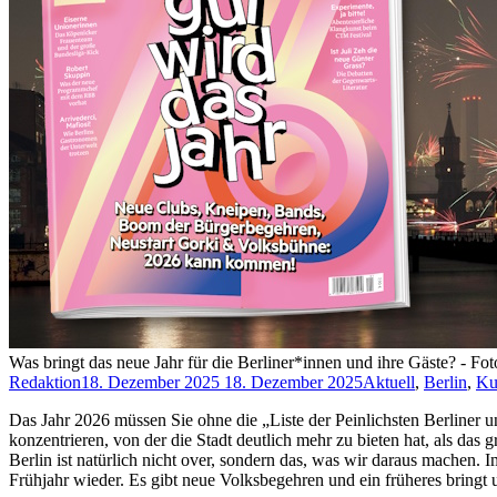
Was bringt das neue Jahr für die Berliner*innen und ihre Gäste? - F
Redaktion
18. Dezember 2025
18. Dezember 2025
Aktuell
,
Berlin
,
Ku
Das Jahr 2026 müssen Sie ohne die „Liste der Peinlichsten Berliner 
konzentrieren, von der die Stadt deutlich mehr zu bieten hat, als da
Berlin ist natürlich nicht over, sondern das, was wir daraus machen.
Frühjahr wieder. Es gibt neue Volksbegehren und ein früheres bringt