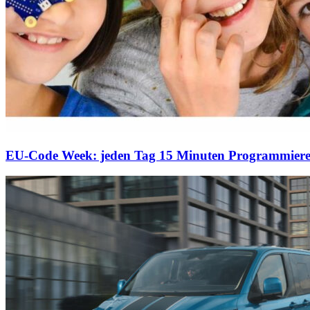
EU-Code Week: jeden Tag 15 Minuten Programmiere