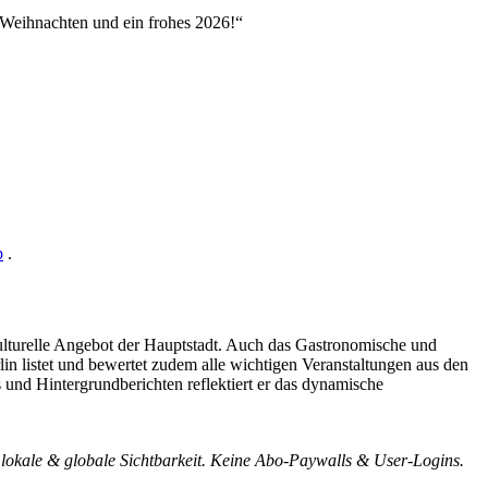
 Weihnachten und ein frohes 2026!“
p
.
e kulturelle Angebot der Hauptstadt. Auch das Gastronomische und
lin listet und bewertet zudem alle wichtigen Veranstaltungen aus den
und Hintergrundberichten reflektiert er das dynamische
 lokale & globale Sichtbarkeit. Keine Abo-Paywalls & User-Logins.