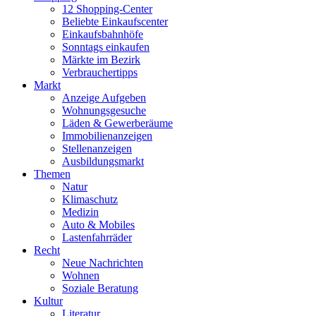
12 Shopping-Center
Beliebte Einkaufscenter
Einkaufsbahnhöfe
Sonntags einkaufen
Märkte im Bezirk
Verbrauchertipps
Markt
Anzeige Aufgeben
Wohnungsgesuche
Läden & Gewerberäume
Immobilienanzeigen
Stellenanzeigen
Ausbildungsmarkt
Themen
Natur
Klimaschutz
Medizin
Auto & Mobiles
Lastenfahrräder
Recht
Neue Nachrichten
Wohnen
Soziale Beratung
Kultur
Literatur