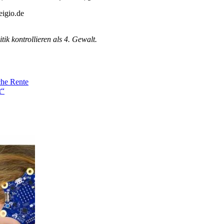
igio.de
ik kontrollieren als 4. Gewalt.
che Rente
t“