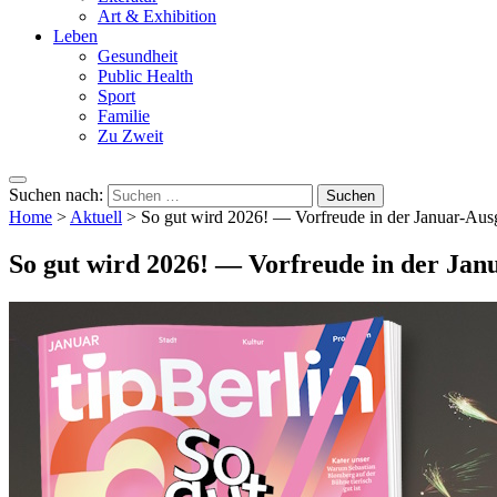
Art & Exhibition
Leben
Gesundheit
Public Health
Sport
Familie
Zu Zweit
Suchen nach:
Home
>
Aktuell
>
So gut wird 2026! — Vorfreude in der Januar-Ausg
So gut wird 2026! — Vorfreude in der Jan