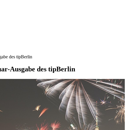
abe des tipBerlin
uar-Ausgabe des tipBerlin