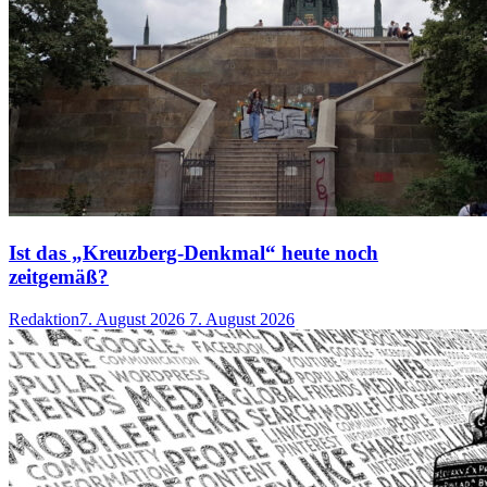
Ist das „Kreuzberg-Denkmal“ heute noch
zeitgemäß?
Redaktion
7. August 2026
7. August 2026