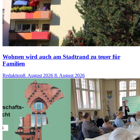
Wohnen wird auch am Stadtrand zu teuer für
Familien
Redaktion
8. August 2026
8. August 2026