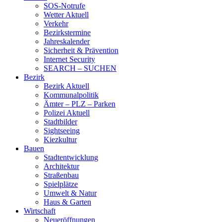
SOS-Notrufe
Wetter Aktuell
Verkehr
Bezirkstermine
Jahreskalender
Sicherheit & Prävention
Internet Security
SEARCH – SUCHEN
Bezirk
Bezirk Aktuell
Kommunalpolitik
Ämter – PLZ – Parken
Polizei Aktuell
Stadtbilder
Sightseeing
Kiezkultur
Bauen
Stadtentwicklung
Architektur
Straßenbau
Spielplätze
Umwelt & Natur
Haus & Garten
Wirtschaft
Neueröffnungen