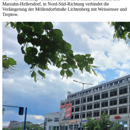
Marzahn-Hellersdorf, in Nord-Süd-Richtung verbindet die
Verlängerung der Möllendorfstraße Lichtenberg mit Weissensee und
Treptow.