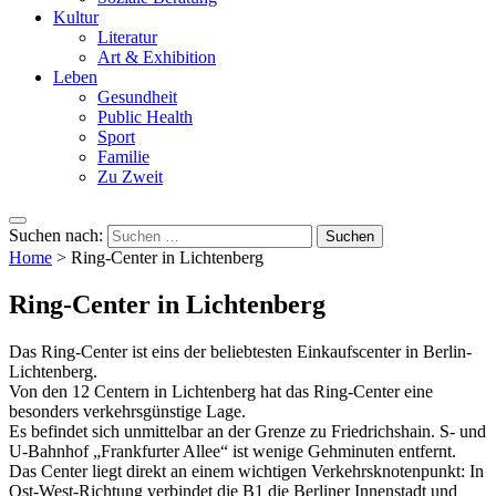
Kultur
Literatur
Art & Exhibition
Leben
Gesundheit
Public Health
Sport
Familie
Zu Zweit
Suchen nach:
Home
>
Ring-Center in Lichtenberg
Ring-Center in Lichtenberg
Das Ring-Center ist eins der beliebtesten Einkaufscenter in Berlin-
Lichtenberg.
Von den 12 Centern in Lichtenberg hat das Ring-Center eine
besonders verkehrsgünstige Lage.
Es befindet sich unmittelbar an der Grenze zu Friedrichshain. S- und
U-Bahnhof „Frankfurter Allee“ ist wenige Gehminuten entfernt.
Das Center liegt direkt an einem wichtigen Verkehrsknotenpunkt: In
Ost-West-Richtung verbindet die B1 die Berliner Innenstadt und