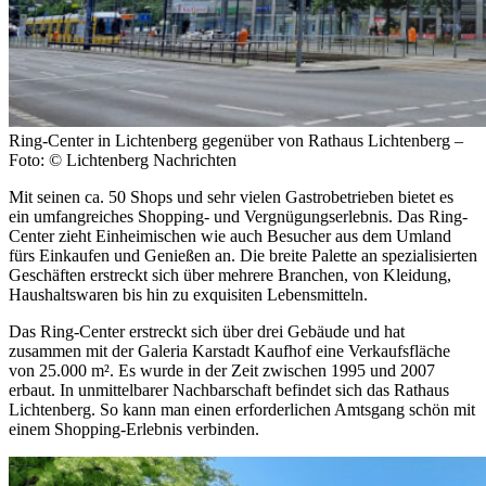
Ring-Center in Lichtenberg gegenüber von Rathaus Lichtenberg –
Foto: © Lichtenberg Nachrichten
Mit seinen ca. 50 Shops und sehr vielen Gastrobetrieben bietet es
ein umfangreiches Shopping- und Vergnügungserlebnis. Das Ring-
Center zieht Einheimischen wie auch Besucher aus dem Umland
fürs Einkaufen und Genießen an. Die breite Palette an spezialisierten
Geschäften erstreckt sich über mehrere Branchen, von Kleidung,
Haushaltswaren bis hin zu exquisiten Lebensmitteln.
Das Ring-Center erstreckt sich über drei Gebäude und hat
zusammen mit der Galeria Karstadt Kaufhof eine Verkaufsfläche
von 25.000 m². Es wurde in der Zeit zwischen 1995 und 2007
erbaut. In unmittelbarer Nachbarschaft befindet sich das Rathaus
Lichtenberg. So kann man einen erforderlichen Amtsgang schön mit
einem Shopping-Erlebnis verbinden.