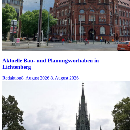
Aktuelle Bau- und Planungsvorhaben in
Lichtenberg
Redaktion
8. August 2026
8. August 2026