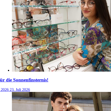
für die Sonnenfinsternis!
i 2026
23. Juli 2026