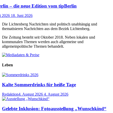
lin – die neue Edition vom tipBerlin
i 2026
18. Juni 2026
Die Lichtenberg Nachrichten sind politisch unabhängig und
thematisieren Nachrichten aus dem Bezirk Lichtenberg.
Die Zeitung besteht seit Oktober 2018. Neben lokalen und
kommunalen Themen werden auch allgemeine und
allgemeinpolitische Themen behandelt.
Leben
Kalte Sommerdrinks für heiße Tage
Redaktion
4. August 2026
4. August 2026
Gelebte Inklusion: Fotoausstellung „Wunschkind“