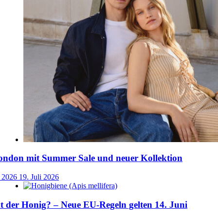
ondon mit Summer Sale und neuer Kollektion
i 2026
19. Juli 2026
der Honig? – Neue EU-Regeln gelten 14. Juni