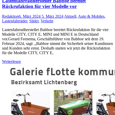
Lastenfahrradhersteller Babboe bereitet
Rückrufaktion für vier Modelle vor
Redaktion
6. März 2024
5. März 2024
Aktuell
,
Auto & Mobiles
,
Lastenfahrräder
,
Slider
,
Verkehr
Lastenfahrradhersteller Babboe bereitet Rückrufaktion für die vier
Modelle CITY, CITY E, MINI und MINI E in Deutschland
vor.Gerard Feenema, Geschäftsführer von Babboe seit dem 19.
Februar 2024, sagt: „Babboe nimmt die Sicherheit seiner Kundinnen
und Kunden sehr ernst. Deshalb starten wir jetzt die Rückrufaktion
für die Modelle CITY, CITY E,
Weiterlesen