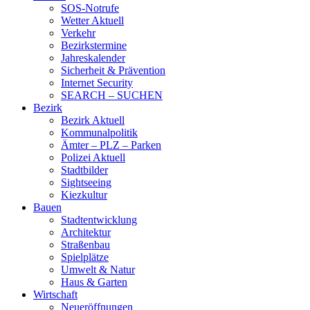
SOS-Notrufe
Wetter Aktuell
Verkehr
Bezirkstermine
Jahreskalender
Sicherheit & Prävention
Internet Security
SEARCH – SUCHEN
Bezirk
Bezirk Aktuell
Kommunalpolitik
Ämter – PLZ – Parken
Polizei Aktuell
Stadtbilder
Sightseeing
Kiezkultur
Bauen
Stadtentwicklung
Architektur
Straßenbau
Spielplätze
Umwelt & Natur
Haus & Garten
Wirtschaft
Neueröffnungen