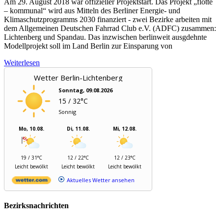
Am 29. August 2018 war offizieller Projektstart. Das Projekt „flotte
– kommunal“ wird aus Mitteln des Berliner Energie- und
Klimaschutzprogramms 2030 finanziert - zwei Bezirke arbeiten mit
dem Allgemeinen Deutschen Fahrrad Club e.V. (ADFC) zusammen:
Lichtenberg und Spandau. Das inzwischen berlinweit ausgdehnte
Modellprojekt soll im Land Berlin zur Einsparung von
Weiterlesen
Wetter Berlin-Lichtenberg
Sonntag, 09.08.2026
15 / 32°C
Sonnig
Mo, 10.08.
Di, 11.08.
Mi, 12.08.
19 / 31°C
12 / 22°C
12 / 23°C
Leicht bewölkt
Leicht bewölkt
Leicht bewölkt
Aktuelles Wetter ansehen
Bezirksnachrichten