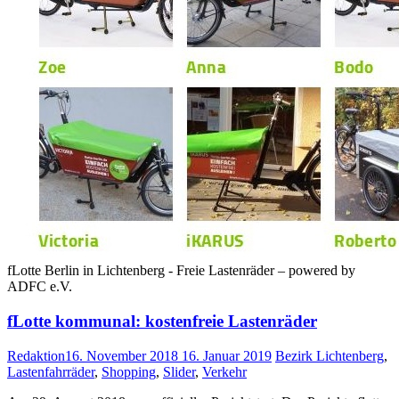
fLotte Berlin in Lichtenberg - Freie Lastenräder – powered by
ADFC e.V.
fLotte kommunal: kostenfreie Lastenräder
Redaktion
16. November 2018
16. Januar 2019
Bezirk Lichtenberg
,
Lastenfahrräder
,
Shopping
,
Slider
,
Verkehr