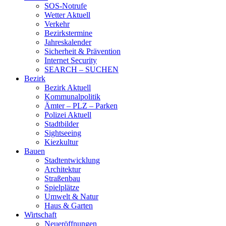
SOS-Notrufe
Wetter Aktuell
Verkehr
Bezirkstermine
Jahreskalender
Sicherheit & Prävention
Internet Security
SEARCH – SUCHEN
Bezirk
Bezirk Aktuell
Kommunalpolitik
Ämter – PLZ – Parken
Polizei Aktuell
Stadtbilder
Sightseeing
Kiezkultur
Bauen
Stadtentwicklung
Architektur
Straßenbau
Spielplätze
Umwelt & Natur
Haus & Garten
Wirtschaft
Neueröffnungen