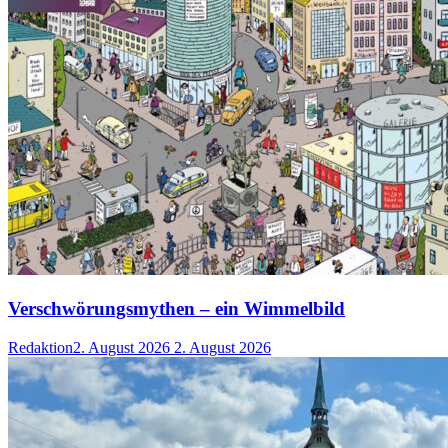
Verschwörungsmythen – ein Wimmelbild
Redaktion
2. August 2026
2. August 2026