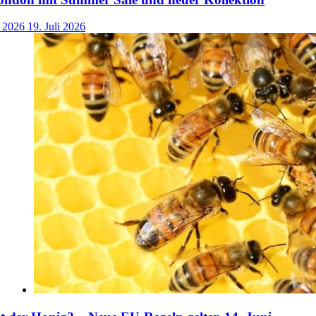
i 2026
19. Juli 2026