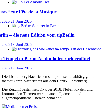
ses“ zur Fête de la Musique
i 2026
21. Juni 2026
lin – die neue Edition vom tipBerlin
i 2026
18. Juni 2026
-Tempel in Berlin-Neukölln feierlich eröffnet
i 2026
12. Juni 2026
Die Lichtenberg Nachrichten sind politisch unabhängig und
thematisieren Nachrichten aus dem Bezirk Lichtenberg.
Die Zeitung besteht seit Oktober 2018. Neben lokalen und
kommunalen Themen werden auch allgemeine und
allgemeinpolitische Themen behandelt.