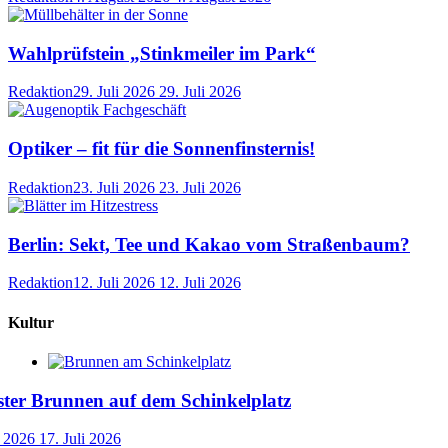
Wahlprüfstein „Stinkmeiler im Park“
Redaktion
29. Juli 2026
29. Juli 2026
Optiker – fit für die Sonnenfinsternis!
Redaktion
23. Juli 2026
23. Juli 2026
Berlin: Sekt, Tee und Kakao vom Straßenbaum?
Redaktion
12. Juli 2026
12. Juli 2026
Kultur
ster Brunnen auf dem Schinkelplatz
i 2026
17. Juli 2026