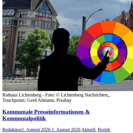
Rathaus Lichtenberg - Foto: © Lichtenberg Nachrichten,,
Touchpoint;: Gerd Altmann, Pixabay
Kommunale Presseinformationen &
Kommunalpolitik
Redaktion
1. August 2026
1. August 2026
Aktuell
,
Bezirk