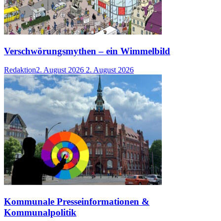
Verschwörungsmythen – ein Wimmelbild
Redaktion
2. August 2026
2. August 2026
Kommunale Presseinformationen &
Kommunalpolitik