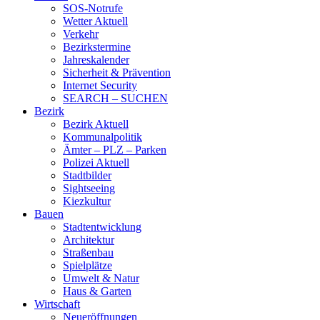
SOS-Notrufe
Wetter Aktuell
Verkehr
Bezirkstermine
Jahreskalender
Sicherheit & Prävention
Internet Security
SEARCH – SUCHEN
Bezirk
Bezirk Aktuell
Kommunalpolitik
Ämter – PLZ – Parken
Polizei Aktuell
Stadtbilder
Sightseeing
Kiezkultur
Bauen
Stadtentwicklung
Architektur
Straßenbau
Spielplätze
Umwelt & Natur
Haus & Garten
Wirtschaft
Neueröffnungen