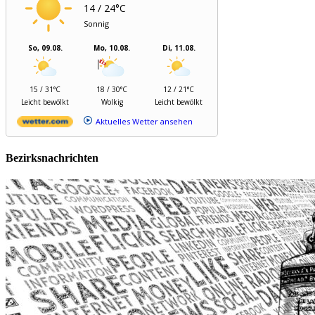
14 / 24°C
Sonnig
So, 09.08.
Mo, 10.08.
Di, 11.08.
15 / 31°C
18 / 30°C
12 / 21°C
Leicht bewölkt
Wolkig
Leicht bewölkt
Aktuelles Wetter ansehen
Bezirksnachrichten