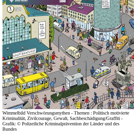
Wimmelbild Verschwörungsmythen - Themen : Politisch motivierte
Kriminalität, Zivilcourage, Gewalt, Sachbeschädigung/Graffiti -
Grafik: © Polizeiliche Kriminalprävention der Länder und des
Bundes