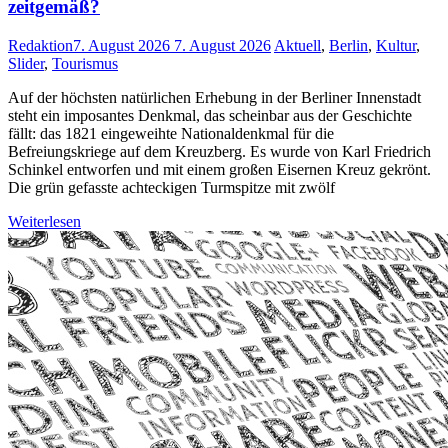
zeitgemäß?
Redaktion
7. August 2026
7. August 2026
Aktuell
,
Berlin
,
Kultur
,
Slider
,
Tourismus
Auf der höchsten natürlichen Erhebung in der Berliner Innenstadt
steht ein imposantes Denkmal, das scheinbar aus der Geschichte
fällt: das 1821 eingeweihte Nationaldenkmal für die
Befreiungskriege auf dem Kreuzberg. Es wurde von Karl Friedrich
Schinkel entworfen und mit einem großen Eisernen Kreuz gekrönt.
Die grün gefasste achteckigen Turmspitze mit zwölf
Weiterlesen