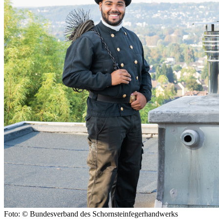
Foto: © Bundesverband des Schornsteinfegerhandwerks