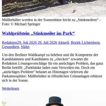
Müllbehälter werden in der Sonnenhitze leicht zu „Stinkmeilern“ -
Foto: © Michael Springer
Wahlprüfstein „Stinkmeiler im Park“
Redaktion
29. Juli 2026
29. Juli 2026
Aktuell
,
Bezirk Lichtenberg
,
Gesundheit
,
Slider
Um den Berliner Wahlkampf zu beleben und die Kompetenz der
Kandidatinnen und Kandidaten zu „checken“ erwartet die
Redaktion Lösungsvorschläge für ein anrüchiges Problem, das ganz
Berlin betrifft: „Parkbänke laden zum Verweilen ein. Doch ein
„anrüchiges Problem“ belastet an Hitzetagen vielerorts die
Parkatmosphäre: Müllbehälter in öffentlichen Grünanlagen erhitzen
sich in der Sonne.
Weiterlesen