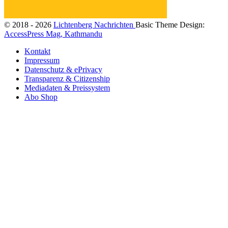
© 2018 - 2026
Lichtenberg Nachrichten
Basic Theme Design:
AccessPress Mag, Kathmandu
Kontakt
Impressum
Datenschutz & ePrivacy
Transparenz & Citizenship
Mediadaten & Preissystem
Abo Shop