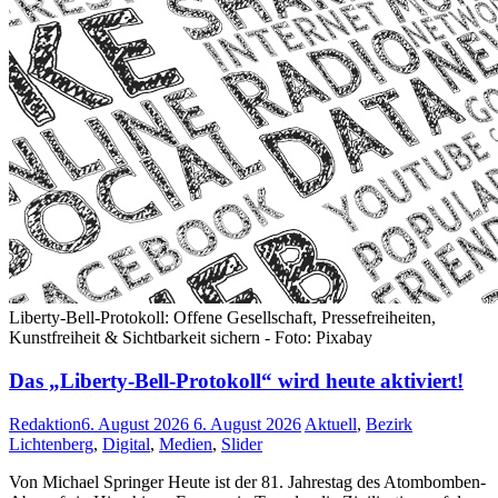
Liberty-Bell-Protokoll: Offene Gesellschaft, Pressefreiheiten,
Kunstfreiheit & Sichtbarkeit sichern - Foto: Pixabay
Das „Liberty-Bell-Protokoll“ wird heute aktiviert!
Redaktion
6. August 2026
6. August 2026
Aktuell
,
Bezirk
Lichtenberg
,
Digital
,
Medien
,
Slider
Von Michael Springer Heute ist der 81. Jahrestag des Atombomben-