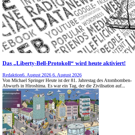
Das „Liberty-Bell-Protokoll“ wird heute aktiviert!
Redaktion
6. August 2026
6. August 2026
Von Michael Springer Heute ist der 81. Jahrestag des Atombomben-
Abwurfs in Hiroshima. Es war ein Tag, der die Zivilisation auf...