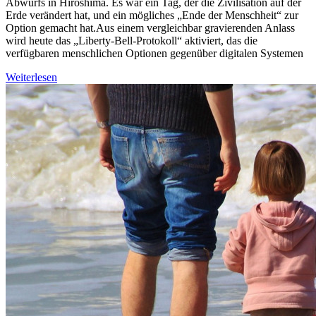
Abwurfs in Hiroshima. Es war ein Tag, der die Zivilisation auf der
Erde verändert hat, und ein mögliches „Ende der Menschheit“ zur
Option gemacht hat.Aus einem vergleichbar gravierenden Anlass
wird heute das „Liberty-Bell-Protokoll“ aktiviert, das die
verfügbaren menschlichen Optionen gegenüber digitalen Systemen
Weiterlesen