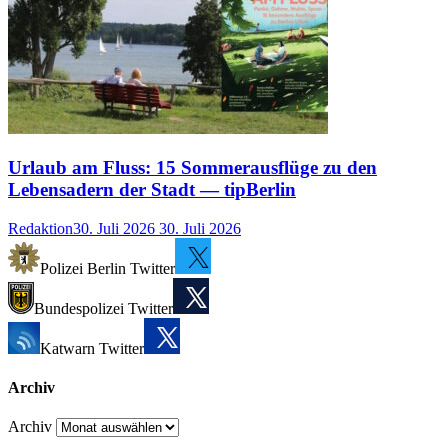
Urlaub am Fluss: 15 Sommerausflüge zu den
Lebensadern der Stadt — tipBerlin
Redaktion
30. Juli 2026
30. Juli 2026
Polizei Berlin Twitter
Bundespolizei Twitter
Katwarn Twitter
Archiv
Archiv