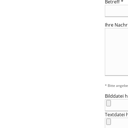
Betreff *
Ihre Nachr
* Bitte angeb
Bilddatei 
Textdatei h