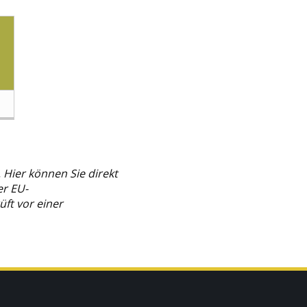
 Hier können Sie direkt
er EU-
ft vor einer