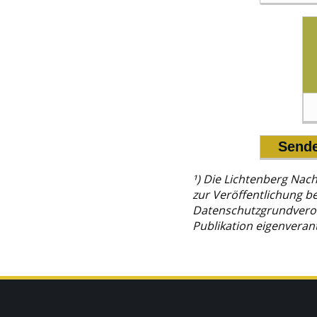
¹) Die Lichtenberg Nac
zur Veröffentlichung b
Datenschutzgrundveror
Publikation eigenverant