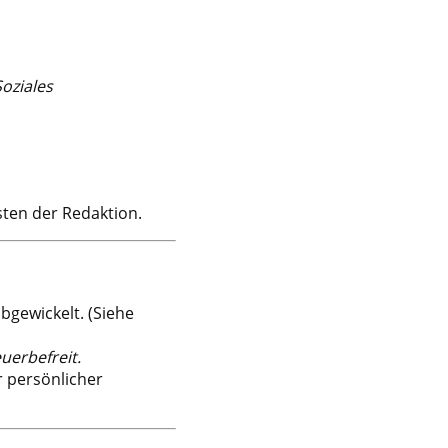
oziales
ten der Redaktion.
ewickelt. (Siehe
erbefreit.
r persönlicher