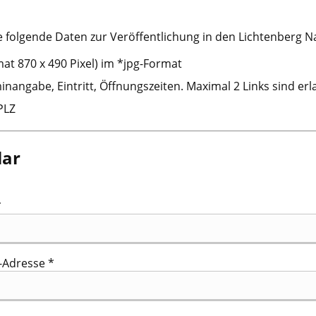
e folgende Daten zur Veröffentlichung in den Lichtenberg N
at 870 x 490 Pixel) im *jpg-Format
inangabe, Eintritt, Öffnungszeiten. Maximal 2 Links sind erl
PLZ
lar
*
l-Adresse *