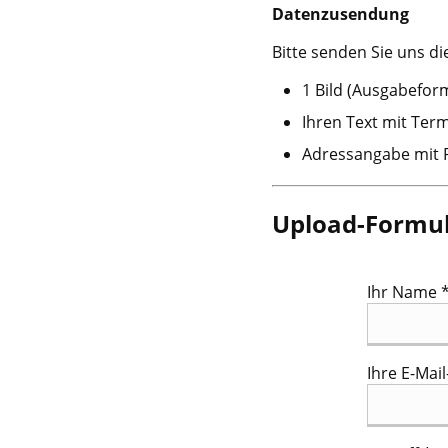
Datenzusendung
Bitte senden Sie uns di
1 Bild (Ausgabeform
Ihren Text mit Term
Adressangabe mit 
Upload-Formu
Ihr Name 
Ihre E-Mai