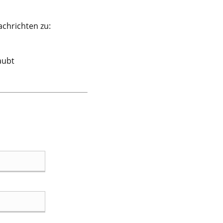
achrichten zu:
aubt