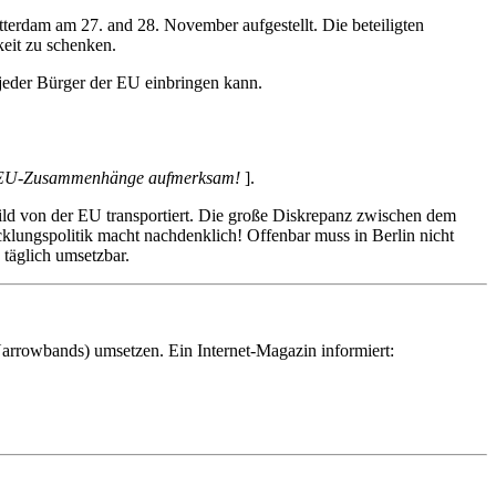
rdam am 27. and 28. November aufgestellt. Die beteiligten
eit zu schenken.
jeder Bürger der EU einbringen kann.
ßen EU-Zusammenhänge aufmerksam!
].
Bild von der EU transportiert. Die große Diskrepanz zwischen dem
lungspolitik macht nachdenklich! Offenbar muss in Berlin nicht
 täglich umsetzbar.
Narrowbands) umsetzen. Ein Internet-Magazin informiert: