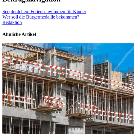
Seepferdchen: Ferienschwimmen für Kinder
Wer soll die Bürgermedaille bekommen?
Redaktion
Ähnliche Artikel