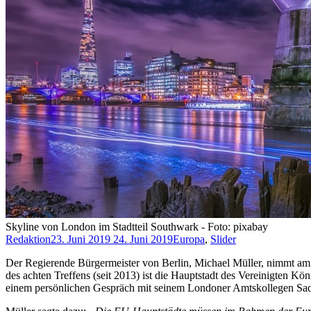
Skyline von London im Stadtteil Southwark - Foto: pixabay
Redaktion
23. Juni 2019
24. Juni 2019
Europa
,
Slider
Der Regierende Bürgermeister von Berlin, Michael Müller, nimmt am 
des achten Treffens (seit 2013) ist die Hauptstadt des Vereinigten 
einem persönlichen Gespräch mit seinem Londoner Amtskollegen Sa