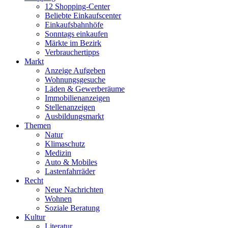
12 Shopping-Center
Beliebte Einkaufscenter
Einkaufsbahnhöfe
Sonntags einkaufen
Märkte im Bezirk
Verbrauchertipps
Markt
Anzeige Aufgeben
Wohnungsgesuche
Läden & Gewerberäume
Immobilienanzeigen
Stellenanzeigen
Ausbildungsmarkt
Themen
Natur
Klimaschutz
Medizin
Auto & Mobiles
Lastenfahrräder
Recht
Neue Nachrichten
Wohnen
Soziale Beratung
Kultur
Literatur