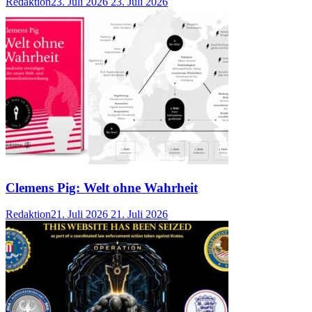
Redaktion
23. Juli 2026
23. Juli 2026
Clemens Pig: Welt ohne Wahrheit
Redaktion
21. Juli 2026
21. Juli 2026