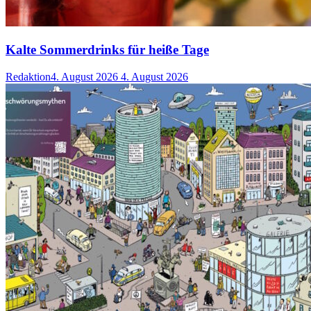
Kalte Sommerdrinks für heiße Tage
Redaktion
4. August 2026
4. August 2026