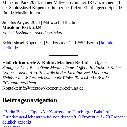
Musik im Park 2024, immer Mittwochs, immer 18 Uhr, immer auf
der Schlossinsel Köpenick, immer bei freiem Eintritt gegen Spende
für die MusikerInnen.
Juni bis August 2024 | Mittwoch, 18 Uhr
Musik im Park 2024
Eintritt kostenlos, Spende erbeten
Schlossinsel Köpenick | Schlossinsel 1 | 12557 Berlin |
kukuk-
berlin.de
Einfach.Konzerte & Kultur. Machen: Berlin!
— Offene
Stadtgesellschaft — offene Medienebene! Offene Redaktion! Keine
Logins – keine Abo-Paywalls in der Lokalpresse! Maximale
Sichtbarkeit & Lesereichweite für Links, Ticket-Links & alle
ECommerce-Ideen!
Kontakt: info@treptow-koepenick-zeitung.de
Beitragsnavigation
„Berlin Beats:“ Open-Air Konzerte im Hamburger Bahnhof
Grundsteuer-Hebesatz wird von derzeit 810 Prozent auf 470 Prozent
deutlich gesenkt