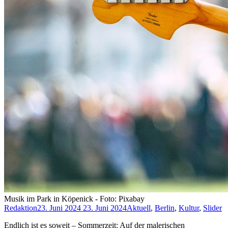
Musik im Park in Köpenick - Foto: Pixabay
Redaktion
23. Juni 2024
23. Juni 2024
Aktuell
,
Berlin
,
Kultur
,
Slider
Endlich ist es soweit – Sommerzeit: Auf der malerischen