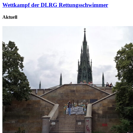
Wettkampf der DLRG Rettungsschwimmer
Aktuell