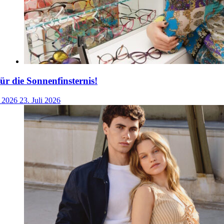
für die Sonnenfinsternis!
i 2026
23. Juli 2026