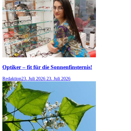
Optiker – fit für die Sonnenfinsternis!
Redaktion
23. Juli 2026
23. Juli 2026