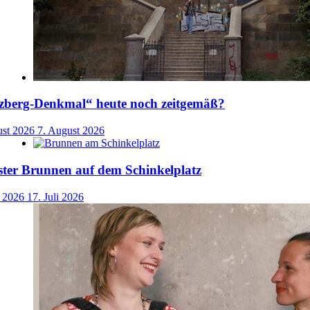
uzberg-Denkmal“ heute noch zeitgemäß?
ust 2026
7. August 2026
ster Brunnen auf dem Schinkelplatz
i 2026
17. Juli 2026