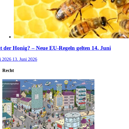
der Honig? – Neue EU-Regeln gelten 14. Juni
i 2026
13. Juni 2026
Recht