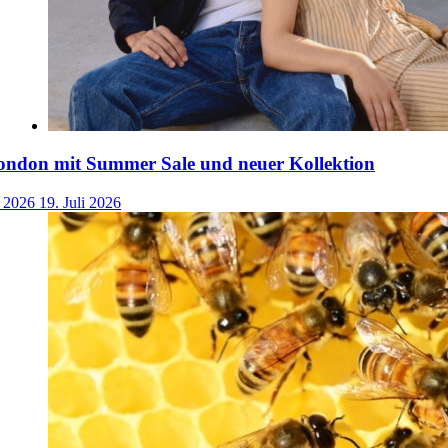
ondon mit Summer Sale und neuer Kollektion
i 2026
19. Juli 2026