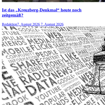
Ist das „Kreuzberg-Denkmal“ heute noch
zeitgemäß?
Redaktion
7. August 2026
7. August 2026