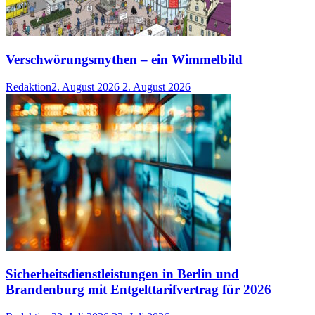
Verschwörungsmythen – ein Wimmelbild
Redaktion
2. August 2026
2. August 2026
Sicherheitsdienstleistungen in Berlin und
Brandenburg mit Entgelttarifvertrag für 2026