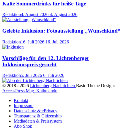
Kalte Sommerdrinks für heiße Tage
Redaktion
4. August 2026
4. August 2026
Gelebte Inklusion: Fotoausstellung „Wunschkind“
Redaktion
16. Juli 2026
16. Juli 2026
Vorschläge für den 12. Lichtenberger
Inklusionspreis gesucht
Redaktion
5. Juli 2026
6. Juli 2026
© 2018 - 2026
Lichtenberg Nachrichten
Basic Theme Design:
AccessPress Mag, Kathmandu
Kontakt
Impressum
Datenschutz & ePrivacy
Transparenz & Citizenship
Mediadaten & Preissystem
Abo Shop