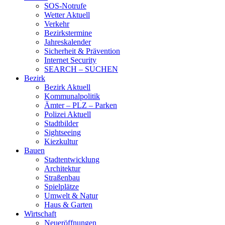
SOS-Notrufe
Wetter Aktuell
Verkehr
Bezirkstermine
Jahreskalender
Sicherheit & Prävention
Internet Security
SEARCH – SUCHEN
Bezirk
Bezirk Aktuell
Kommunalpolitik
Ämter – PLZ – Parken
Polizei Aktuell
Stadtbilder
Sightseeing
Kiezkultur
Bauen
Stadtentwicklung
Architektur
Straßenbau
Spielplätze
Umwelt & Natur
Haus & Garten
Wirtschaft
Neueröffnungen