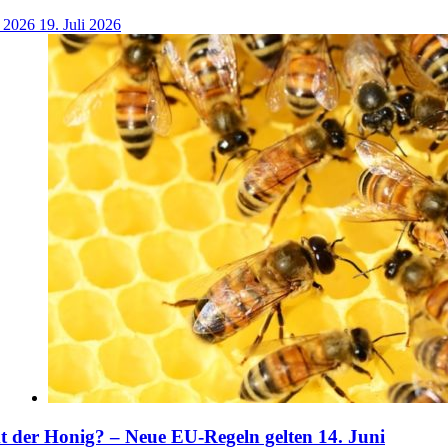
i 2026
19. Juli 2026
der Honig? – Neue EU-Regeln gelten 14. Juni