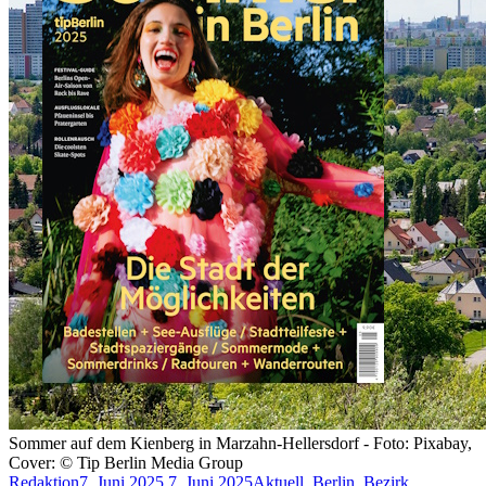
Sommer auf dem Kienberg in Marzahn-Hellersdorf - Foto: Pixabay,
Cover: © Tip Berlin Media Group
Redaktion
7. Juni 2025
7. Juni 2025
Aktuell
,
Berlin
,
Bezirk