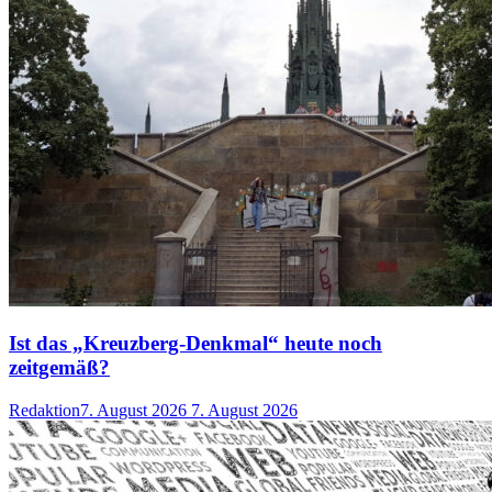
Ist das „Kreuzberg-Denkmal“ heute noch
zeitgemäß?
Redaktion
7. August 2026
7. August 2026