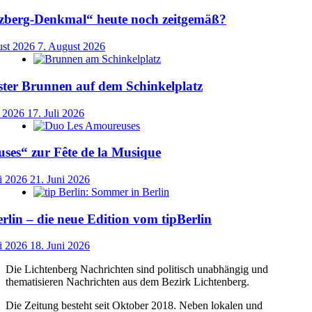
uzberg-Denkmal“ heute noch zeitgemäß?
ust 2026
7. August 2026
ster Brunnen auf dem Schinkelplatz
i 2026
17. Juli 2026
ses“ zur Fête de la Musique
i 2026
21. Juni 2026
lin – die neue Edition vom tipBerlin
i 2026
18. Juni 2026
Die Lichtenberg Nachrichten sind politisch unabhängig und
thematisieren Nachrichten aus dem Bezirk Lichtenberg.
Die Zeitung besteht seit Oktober 2018. Neben lokalen und