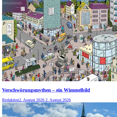
Verschwörungsmythen – ein Wimmelbild
Redaktion
2. August 2026
2. August 2026