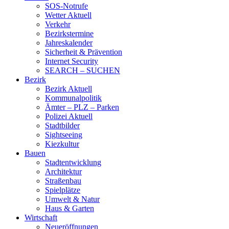
SOS-Notrufe
Wetter Aktuell
Verkehr
Bezirkstermine
Jahreskalender
Sicherheit & Prävention
Internet Security
SEARCH – SUCHEN
Bezirk
Bezirk Aktuell
Kommunalpolitik
Ämter – PLZ – Parken
Polizei Aktuell
Stadtbilder
Sightseeing
Kiezkultur
Bauen
Stadtentwicklung
Architektur
Straßenbau
Spielplätze
Umwelt & Natur
Haus & Garten
Wirtschaft
Neueröffnungen