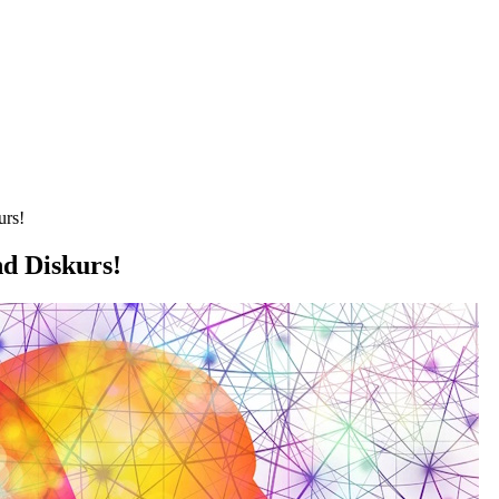
urs!
d Diskurs!