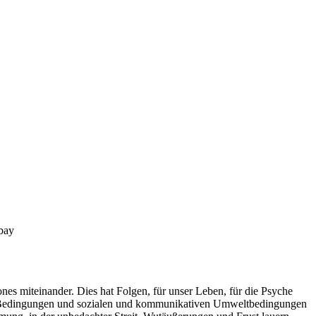
bay
s miteinander. Dies hat Folgen, für unser Leben, für die Psyche
hen Bedingungen und sozialen und kommunikativen Umweltbedingungen