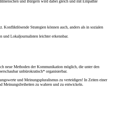
n Mitmenschen und Bürgern wird dabei gleich und mit Empathie
. Konfliktlösende Strategien können auch, anders als in sozialen
 und Lokaljournalisten leichter erkennbar.
auch neue Methoden der Kommunikation möglich, die unter den
rschaubar unbürokratisch* organisierbar.
ungswerte und Meinungspluralismus zu verteidigen! In Zeiten einer
und Meinungsfreiheiten zu wahren und zu entwickeln.