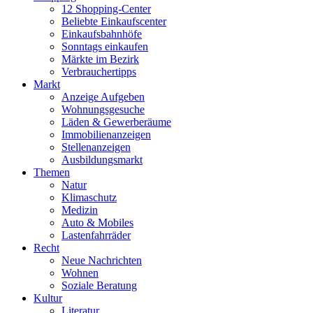
12 Shopping-Center
Beliebte Einkaufscenter
Einkaufsbahnhöfe
Sonntags einkaufen
Märkte im Bezirk
Verbrauchertipps
Markt
Anzeige Aufgeben
Wohnungsgesuche
Läden & Gewerberäume
Immobilienanzeigen
Stellenanzeigen
Ausbildungsmarkt
Themen
Natur
Klimaschutz
Medizin
Auto & Mobiles
Lastenfahrräder
Recht
Neue Nachrichten
Wohnen
Soziale Beratung
Kultur
Literatur