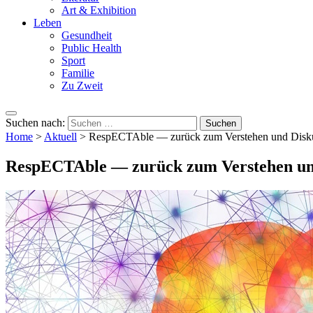
Art & Exhibition
Leben
Gesundheit
Public Health
Sport
Familie
Zu Zweit
Suchen nach:
Home
>
Aktuell
>
RespECTAble — zurück zum Verstehen und Disk
RespECTAble — zurück zum Verstehen un