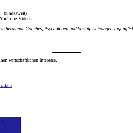
 – bundesweit)
 YouTube-Videos.
eie beratende Coaches, Psychologen und Sozialpsychologen zugängli
nen wirtschaftlichen Interesse.
ro Jahr