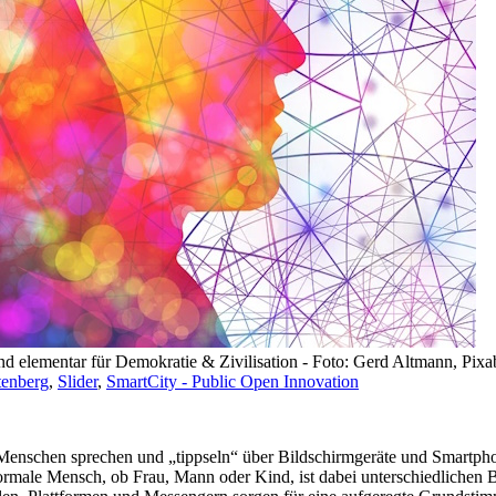
 elementar für Demokratie & Zivilisation - Foto: Gerd Altmann, Pixa
tenberg
,
Slider
,
SmartCity - Public Open Innovation
enschen sprechen und „tippseln“ über Bildschirmgeräte und Smartphone
 normale Mensch, ob Frau, Mann oder Kind, ist dabei unterschiedlic