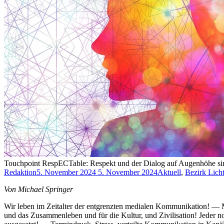
Touchpoint RespECTable: Respekt und der Dialog auf Augenhöhe sind
Redaktion
5. November 2024
5. November 2024
Aktuell
,
Bezirk Lich
Von Michael Springer
Wir leben im Zeitalter der entgrenzten medialen Kommunikation! — M
und das Zusammenleben und für die Kultur, und Zivilisation! Jeder