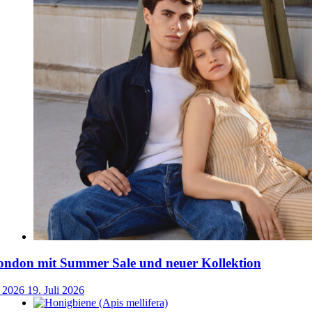
ondon mit Summer Sale und neuer Kollektion
i 2026
19. Juli 2026