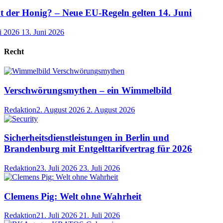
der Honig? – Neue EU-Regeln gelten 14. Juni
i 2026
13. Juni 2026
Recht
Verschwörungsmythen – ein Wimmelbild
Redaktion
2. August 2026
2. August 2026
Sicherheitsdienstleistungen in Berlin und
Brandenburg mit Entgelttarifvertrag für 2026
Redaktion
23. Juli 2026
23. Juli 2026
Clemens Pig: Welt ohne Wahrheit
Redaktion
21. Juli 2026
21. Juli 2026