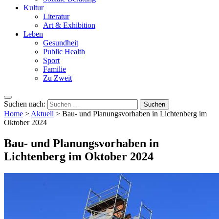
Kultur
Literatur
Art & Exhibition
Leben
Gesundheit
Public Health
Sport
Familie
Zu Zweit
Suchen nach:
Home
>
Aktuell
>
Bau- und Planungsvorhaben in Lichtenberg im
Oktober 2024
Bau- und Planungsvorhaben in
Lichtenberg im Oktober 2024