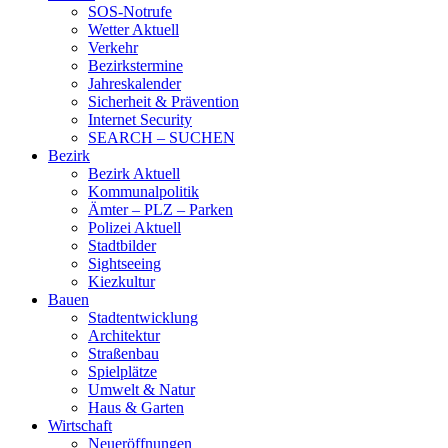
SOS-Notrufe
Wetter Aktuell
Verkehr
Bezirkstermine
Jahreskalender
Sicherheit & Prävention
Internet Security
SEARCH – SUCHEN
Bezirk
Bezirk Aktuell
Kommunalpolitik
Ämter – PLZ – Parken
Polizei Aktuell
Stadtbilder
Sightseeing
Kiezkultur
Bauen
Stadtentwicklung
Architektur
Straßenbau
Spielplätze
Umwelt & Natur
Haus & Garten
Wirtschaft
Neueröffnungen