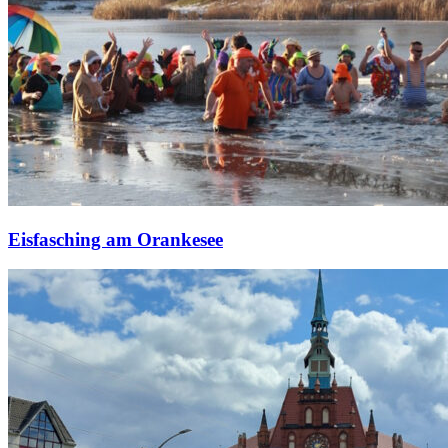
Eisfasching am Orankesee