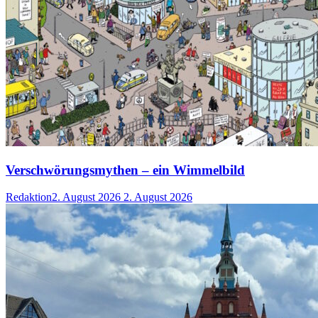
Verschwörungsmythen – ein Wimmelbild
Redaktion
2. August 2026
2. August 2026