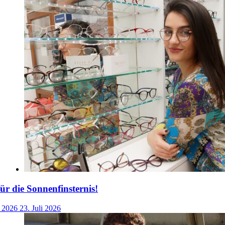
für die Sonnenfinsternis!
i 2026
23. Juli 2026