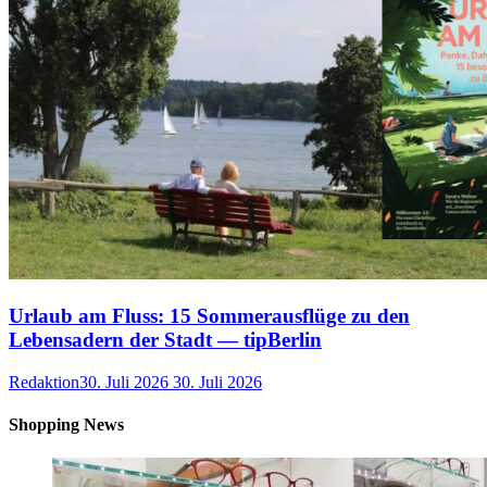
Urlaub am Fluss: 15 Sommerausflüge zu den
Lebensadern der Stadt — tipBerlin
Redaktion
30. Juli 2026
30. Juli 2026
Shopping News