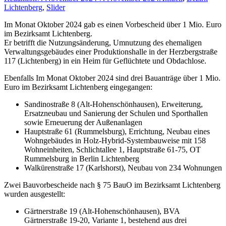
Lichtenberg
,
Slider
Im Monat Oktober 2024 gab es einen Vorbescheid über 1 Mio. Euro
im Bezirksamt Lichtenberg.
Er betrifft die Nutzungsänderung, Umnutzung des ehemaligen
Verwaltungsgebäudes einer Produktionshalle in der Herzbergstraße
117 (Lichtenberg) in ein Heim für Geflüchtete und Obdachlose.
Ebenfalls Im Monat Oktober 2024 sind drei Bauanträge über 1 Mio.
Euro im Bezirksamt Lichtenberg eingegangen:
Sandinostraße 8 (Alt-Hohenschönhausen), Erweiterung,
Ersatzneubau und Sanierung der Schulen und Sporthallen
sowie Erneuerung der Außenanlagen
Hauptstraße 61 (Rummelsburg), Errichtung, Neubau eines
Wohngebäudes in Holz-Hybrid-Systembauweise mit 158
Wohneinheiten, Schlichtallee 1, Hauptstraße 61-75, OT
Rummelsburg in Berlin Lichtenberg
Walkürenstraße 17 (Karlshorst), Neubau von 234 Wohnungen
Zwei Bauvorbescheide nach § 75 BauO im Bezirksamt Lichtenberg
wurden ausgestellt:
Gärtnerstraße 19 (Alt-Hohenschönhausen), BVA
Gärtnerstraße 19-20, Variante 1, bestehend aus drei