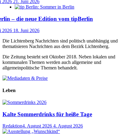
i 2026
21. Juni 2026
lin – die neue Edition vom tipBerlin
i 2026
18. Juni 2026
Die Lichtenberg Nachrichten sind politisch unabhängig und
thematisieren Nachrichten aus dem Bezirk Lichtenberg.
Die Zeitung besteht seit Oktober 2018. Neben lokalen und
kommunalen Themen werden auch allgemeine und
allgemeinpolitische Themen behandelt.
Leben
Kalte Sommerdrinks für heiße Tage
Redaktion
4. August 2026
4. August 2026