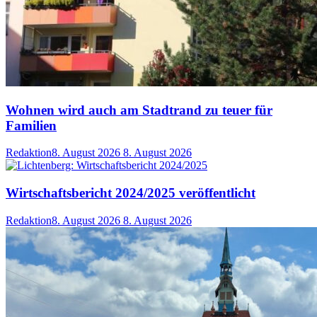
Wohnen wird auch am Stadtrand zu teuer für
Familien
Redaktion
8. August 2026
8. August 2026
Wirtschaftsbericht 2024/2025 veröffentlicht
Redaktion
8. August 2026
8. August 2026