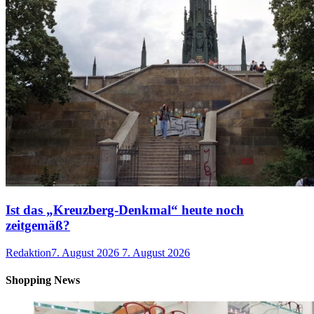
Ist das „Kreuzberg-Denkmal“ heute noch
zeitgemäß?
Redaktion
7. August 2026
7. August 2026
Shopping News