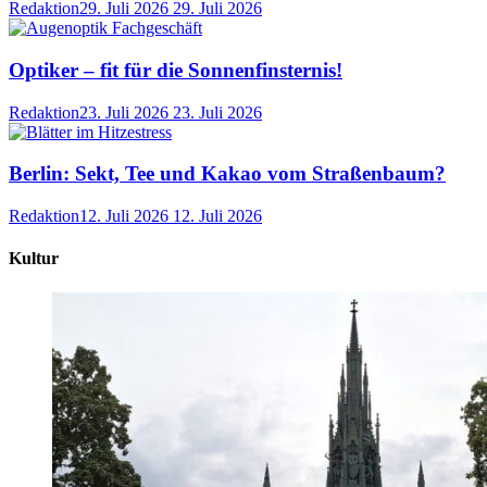
Redaktion
29. Juli 2026
29. Juli 2026
Optiker – fit für die Sonnenfinsternis!
Redaktion
23. Juli 2026
23. Juli 2026
Berlin: Sekt, Tee und Kakao vom Straßenbaum?
Redaktion
12. Juli 2026
12. Juli 2026
Kultur