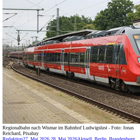
Regionalbahn nach Wismar im Bahnhof Ludwigslust - Foto: Jonas
Reichard, Pixabay
Redaktion
27. Mai 2026
28. Mai 2026
Aktuell
,
Berlin
,
Brandenburg
,