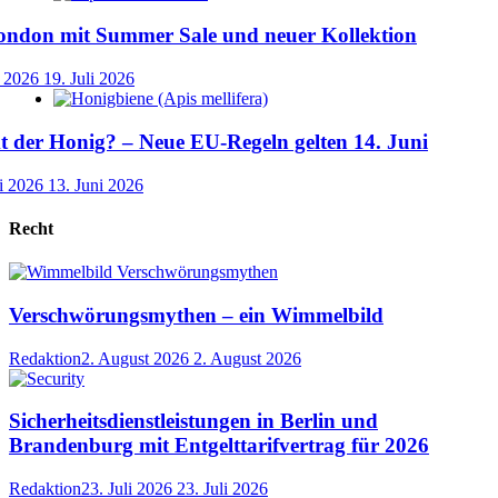
ondon mit Summer Sale und neuer Kollektion
i 2026
19. Juli 2026
der Honig? – Neue EU-Regeln gelten 14. Juni
i 2026
13. Juni 2026
Recht
Verschwörungsmythen – ein Wimmelbild
Redaktion
2. August 2026
2. August 2026
Sicherheitsdienstleistungen in Berlin und
Brandenburg mit Entgelttarifvertrag für 2026
Redaktion
23. Juli 2026
23. Juli 2026