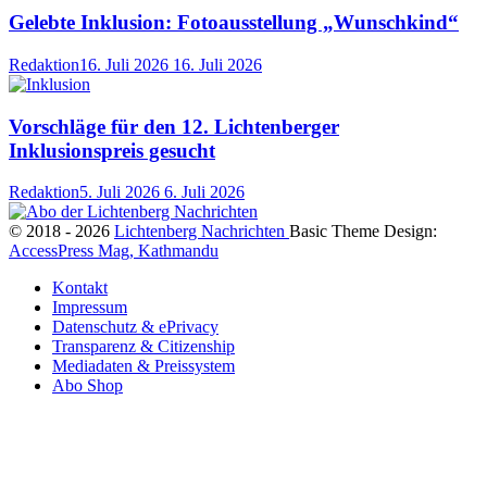
Gelebte Inklusion: Fotoausstellung „Wunschkind“
Redaktion
16. Juli 2026
16. Juli 2026
Vorschläge für den 12. Lichtenberger
Inklusionspreis gesucht
Redaktion
5. Juli 2026
6. Juli 2026
© 2018 - 2026
Lichtenberg Nachrichten
Basic Theme Design:
AccessPress Mag, Kathmandu
Kontakt
Impressum
Datenschutz & ePrivacy
Transparenz & Citizenship
Mediadaten & Preissystem
Abo Shop