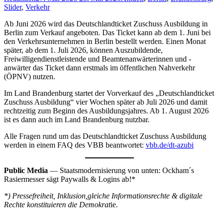
Slider
,
Verkehr
Ab Juni 2026 wird das Deutschlandticket Zuschuss Ausbildung in
Berlin zum Verkauf angeboten. Das Ticket kann ab dem 1. Juni bei
den Verkehrsunternehmen in Berlin bestellt werden. Einen Monat
später, ab dem 1. Juli 2026, können Auszubildende,
Freiwilligendienstleistende und Beamtenanwärterinnen und -
anwärter das Ticket dann erstmals im öffentlichen Nahverkehr
(ÖPNV) nutzen.
Im Land Brandenburg startet der Vorverkauf des „Deutschlandticket
Zuschuss Ausbildung“ vier Wochen später ab Juli 2026 und damit
rechtzeitig zum Beginn des Ausbildungsjahres. Ab 1. August 2026
ist es dann auch im Land Brandenburg nutzbar.
Alle Fragen rund um das Deutschlandticket Zuschuss Ausbildung
werden in einem FAQ des VBB beantwortet:
vbb.de/dt-azubi
Public Media
— Staatsmodernisierung von unten: Ockham´s
Rasiermesser sägt Paywalls & Logins ab!*
*) Pressefreiheit, Inklusion,gleiche Informationsrechte & digitale
Rechte konstituieren die Demokrat
ie.