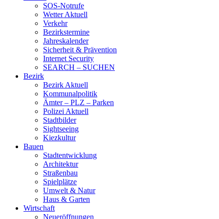
SOS-Notrufe
Wetter Aktuell
Verkehr
Bezirkstermine
Jahreskalender
Sicherheit & Prävention
Internet Security
SEARCH – SUCHEN
Bezirk
Bezirk Aktuell
Kommunalpolitik
Ämter – PLZ – Parken
Polizei Aktuell
Stadtbilder
Sightseeing
Kiezkultur
Bauen
Stadtentwicklung
Architektur
Straßenbau
Spielplätze
Umwelt & Natur
Haus & Garten
Wirtschaft
Neueröffnungen