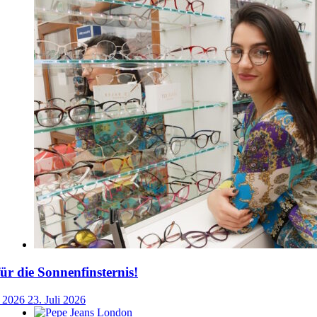
für die Sonnenfinsternis!
i 2026
23. Juli 2026