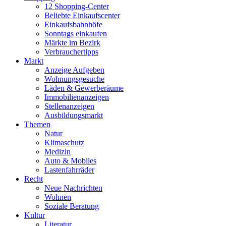
12 Shopping-Center
Beliebte Einkaufscenter
Einkaufsbahnhöfe
Sonntags einkaufen
Märkte im Bezirk
Verbrauchertipps
Markt
Anzeige Aufgeben
Wohnungsgesuche
Läden & Gewerberäume
Immobilienanzeigen
Stellenanzeigen
Ausbildungsmarkt
Themen
Natur
Klimaschutz
Medizin
Auto & Mobiles
Lastenfahrräder
Recht
Neue Nachrichten
Wohnen
Soziale Beratung
Kultur
Literatur