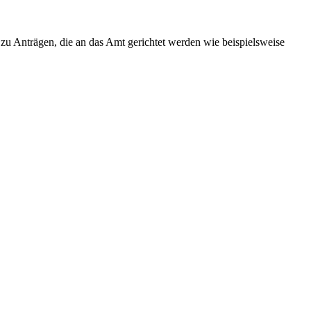
zu Anträgen, die an das Amt gerichtet werden wie beispielsweise