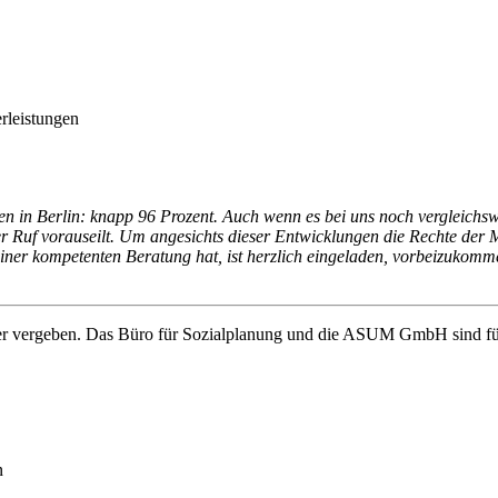
rleistungen
n in Berlin: knapp 96 Prozent. Auch wenn es bei uns noch vergleichsw
 Ruf vorauseilt. Um angesichts dieser Entwicklungen die Rechte der M
 einer kompetenten Beratung hat, ist herzlich eingeladen, vorbeizukom
er vergeben. Das Büro für Sozialplanung und die ASUM GmbH sind für 
n