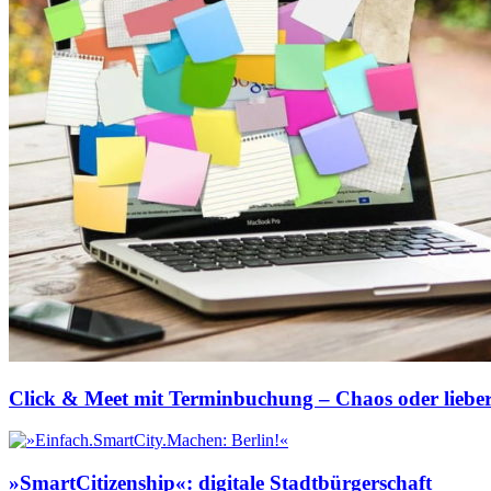
Click & Meet mit Terminbuchung – Chaos oder lieber
»SmartCitizenship«: digitale Stadtbürgerschaft