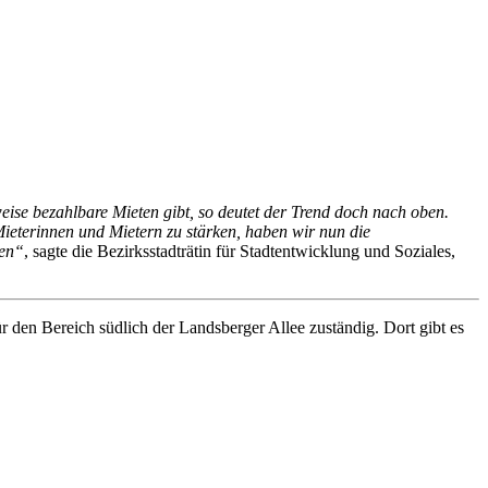
eise bezahlbare Mieten gibt, so deutet der Trend doch nach oben.
ieterinnen und Mietern zu stärken, haben wir nun die
men“
, sagte die Bezirksstadträtin für Stadtentwicklung und Soziales,
den Bereich südlich der Landsberger Allee zuständig. Dort gibt es