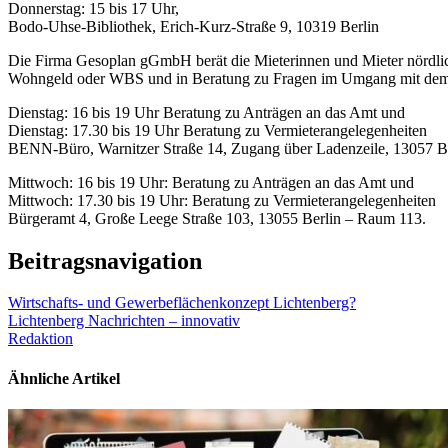
Donnerstag: 15 bis 17 Uhr,
Bodo-Uhse-Bibliothek, Erich-Kurz-Straße 9, 10319 Berlin
Die Firma Gesoplan gGmbH berät die Mieterinnen und Mieter nördlich 
Wohngeld oder WBS und in Beratung zu Fragen im Umgang mit dem
Dienstag: 16 bis 19 Uhr Beratung zu Anträgen an das Amt und
Dienstag: 17.30 bis 19 Uhr Beratung zu Vermieterangelegenheiten
BENN-Büro, Warnitzer Straße 14, Zugang über Ladenzeile, 13057 B
Mittwoch: 16 bis 19 Uhr: Beratung zu Anträgen an das Amt und
Mittwoch: 17.30 bis 19 Uhr: Beratung zu Vermieterangelegenheiten
Bürgeramt 4, Große Leege Straße 103, 13055 Berlin – Raum 113.
Beitragsnavigation
Wirtschafts- und Gewerbeflächenkonzept Lichtenberg?
Lichtenberg Nachrichten – innovativ
Redaktion
Ähnliche Artikel