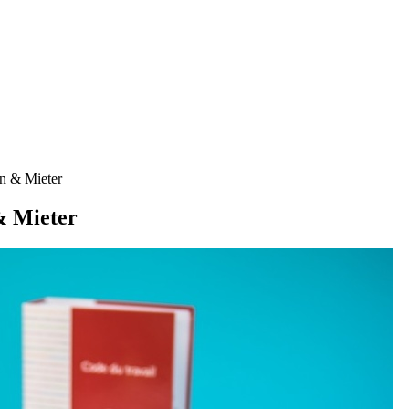
en & Mieter
& Mieter