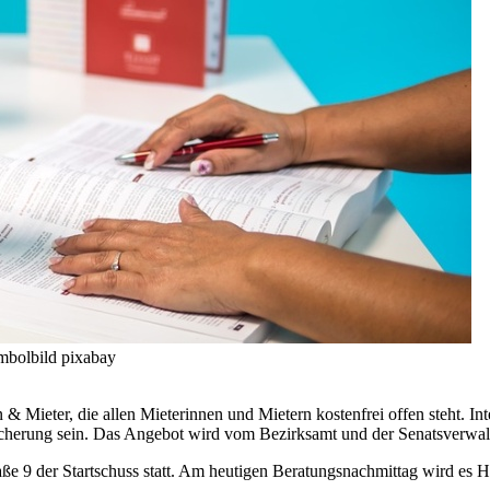
ymbolbild pixabay
n & Mieter, die allen Mieterinnen und Mietern kostenfrei offen steht.
icherung sein. Das Angebot wird vom Bezirksamt und der Senatsverwal
aße 9 der Startschuss statt. Am heutigen Beratungsnachmittag wird es