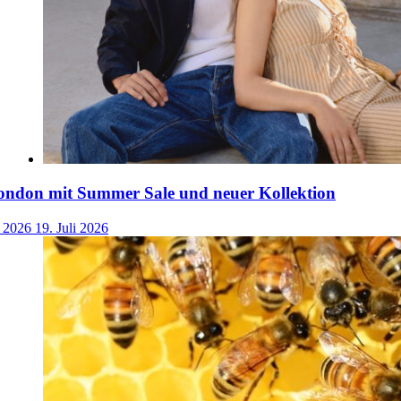
ondon mit Summer Sale und neuer Kollektion
i 2026
19. Juli 2026