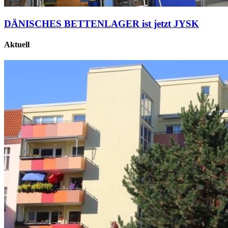
DÄNISCHES BETTENLAGER ist jetzt JYSK
Aktuell