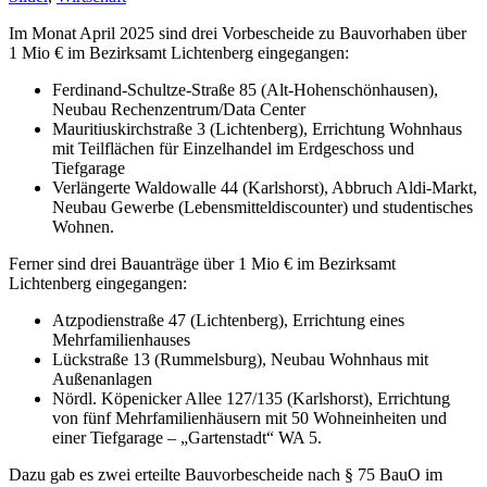
Im Monat April 2025 sind drei Vorbescheide zu Bauvorhaben über
1 Mio € im Bezirksamt Lichtenberg eingegangen:
Ferdinand-Schultze-Straße 85 (Alt-Hohenschönhausen),
Neubau Rechenzentrum/Data Center
Mauritiuskirchstraße 3 (Lichtenberg), Errichtung Wohnhaus
mit Teilflächen für Einzelhandel im Erdgeschoss und
Tiefgarage
Verlängerte Waldowalle 44 (Karlshorst), Abbruch Aldi-Markt,
Neubau Gewerbe (Lebensmitteldiscounter) und studentisches
Wohnen.
Ferner sind drei Bauanträge über 1 Mio € im Bezirksamt
Lichtenberg eingegangen:
Atzpodienstraße 47 (Lichtenberg), Errichtung eines
Mehrfamilienhauses
Lückstraße 13 (Rummelsburg), Neubau Wohnhaus mit
Außenanlagen
Nördl. Köpenicker Allee 127/135 (Karlshorst), Errichtung
von fünf Mehrfamilienhäusern mit 50 Wohneinheiten und
einer Tiefgarage – „Gartenstadt“ WA 5.
Dazu gab es zwei erteilte Bauvorbescheide nach § 75 BauO im