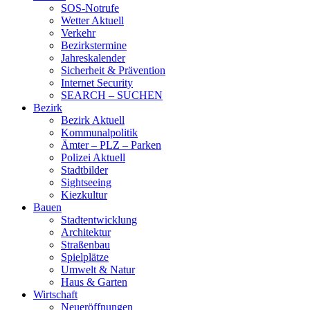
SOS-Notrufe
Wetter Aktuell
Verkehr
Bezirkstermine
Jahreskalender
Sicherheit & Prävention
Internet Security
SEARCH – SUCHEN
Bezirk
Bezirk Aktuell
Kommunalpolitik
Ämter – PLZ – Parken
Polizei Aktuell
Stadtbilder
Sightseeing
Kiezkultur
Bauen
Stadtentwicklung
Architektur
Straßenbau
Spielplätze
Umwelt & Natur
Haus & Garten
Wirtschaft
Neueröffnungen