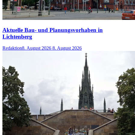
Aktuelle Bau- und Planungsvorhaben in
Lichtenberg
Redaktion
8. August 2026
8. August 2026