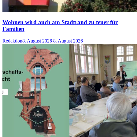
Wohnen wird auch am Stadtrand zu teuer für
Familien
Redaktion
8. August 2026
8. August 2026