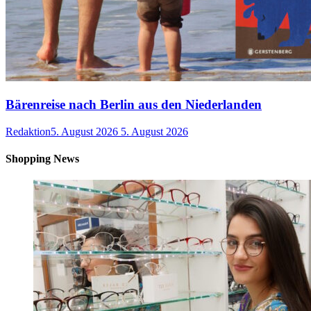
Bärenreise nach Berlin aus den Niederlanden
Redaktion
5. August 2026
5. August 2026
Shopping News