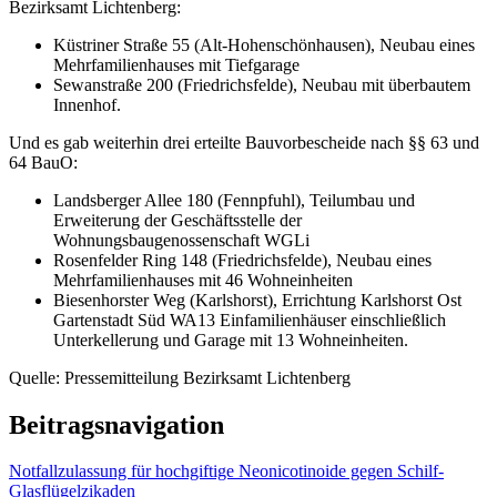
Bezirksamt Lichtenberg:
Küstriner Straße 55 (Alt-Hohenschönhausen), Neubau eines
Mehrfamilienhauses mit Tiefgarage
Sewanstraße 200 (Friedrichsfelde), Neubau mit überbautem
Innenhof.
Und es gab weiterhin drei erteilte Bauvorbescheide nach §§ 63 und
64 BauO:
Landsberger Allee 180 (Fennpfuhl), Teilumbau und
Erweiterung der Geschäftsstelle der
Wohnungsbaugenossenschaft WGLi
Rosenfelder Ring 148 (Friedrichsfelde), Neubau eines
Mehrfamilienhauses mit 46 Wohneinheiten
Biesenhorster Weg (Karlshorst), Errichtung Karlshorst Ost
Gartenstadt Süd WA13 Einfamilienhäuser einschließlich
Unterkellerung und Garage mit 13 Wohneinheiten.
Quelle: Pressemitteilung Bezirksamt Lichtenberg
Beitragsnavigation
Notfallzulassung für hochgiftige Neonicotinoide gegen Schilf-
Glasflügelzikaden