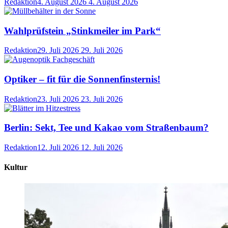
Redaktion
4. August 2026
4. August 2026
Wahlprüfstein „Stinkmeiler im Park“
Redaktion
29. Juli 2026
29. Juli 2026
Optiker – fit für die Sonnenfinsternis!
Redaktion
23. Juli 2026
23. Juli 2026
Berlin: Sekt, Tee und Kakao vom Straßenbaum?
Redaktion
12. Juli 2026
12. Juli 2026
Kultur