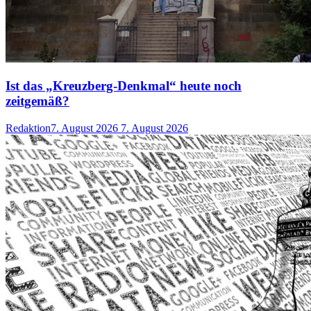
Ist das „Kreuzberg-Denkmal“ heute noch
zeitgemäß?
Redaktion
7. August 2026
7. August 2026