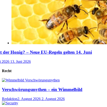
der Honig? – Neue EU-Regeln gelten 14. Juni
i 2026
13. Juni 2026
Recht
Verschwörungsmythen – ein Wimmelbild
Redaktion
2. August 2026
2. August 2026