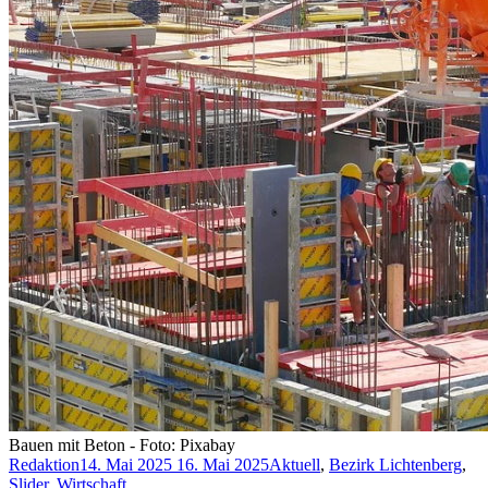
Bauen mit Beton - Foto: Pixabay
Redaktion
14. Mai 2025
16. Mai 2025
Aktuell
,
Bezirk Lichtenberg
,
Slider
,
Wirtschaft