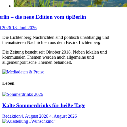
lin – die neue Edition vom tipBerlin
i 2026
18. Juni 2026
Die Lichtenberg Nachrichten sind politisch unabhängig und
thematisieren Nachrichten aus dem Bezirk Lichtenberg.
Die Zeitung besteht seit Oktober 2018. Neben lokalen und
kommunalen Themen werden auch allgemeine und
allgemeinpolitische Themen behandelt.
Leben
Kalte Sommerdrinks für heiße Tage
Redaktion
4. August 2026
4. August 2026