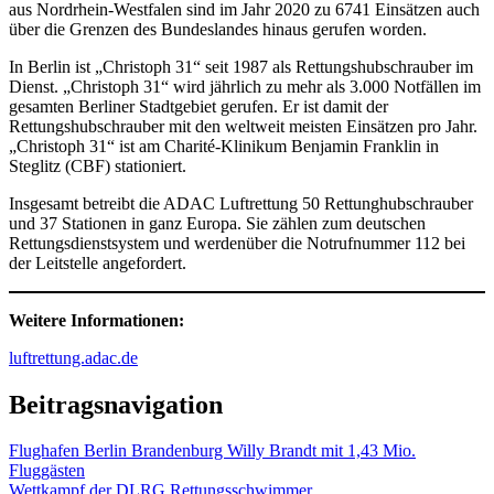
aus Nordrhein-Westfalen sind im Jahr 2020 zu 6741 Einsätzen auch
über die Grenzen des Bundeslandes hinaus gerufen worden.
In Berlin ist „Christoph 31“ seit 1987 als Rettungshubschrauber im
Dienst. „Christoph 31“ wird jährlich zu mehr als 3.000 Notfällen im
gesamten Berliner Stadtgebiet gerufen. Er ist damit der
Rettungshubschrauber mit den weltweit meisten Einsätzen pro Jahr.
„Christoph 31“ ist am Charité-Klinikum Benjamin Franklin in
Steglitz (CBF) stationiert.
Insgesamt betreibt die ADAC Luftrettung 50 Rettunghubschrauber
und 37 Stationen in ganz Europa. Sie zählen zum deutschen
Rettungsdienstsystem und werdenüber die Notrufnummer 112 bei
der Leitstelle angefordert.
Weitere Informationen:
luftrettung.adac.de
Beitragsnavigation
Flughafen Berlin Brandenburg Willy Brandt mit 1,43 Mio.
Fluggästen
Wettkampf der DLRG Rettungsschwimmer