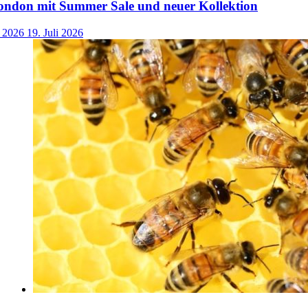
ondon mit Summer Sale und neuer Kollektion
i 2026
19. Juli 2026