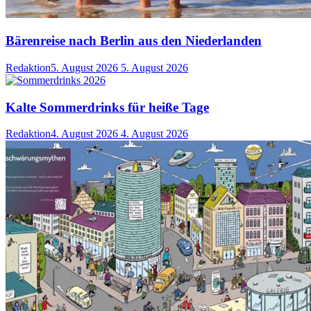
Bärenreise nach Berlin aus den Niederlanden
Redaktion
5. August 2026
5. August 2026
Kalte Sommerdrinks für heiße Tage
Redaktion
4. August 2026
4. August 2026