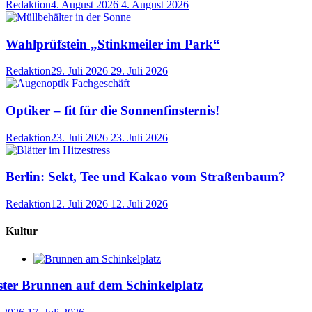
Redaktion
4. August 2026
4. August 2026
Wahlprüfstein „Stinkmeiler im Park“
Redaktion
29. Juli 2026
29. Juli 2026
Optiker – fit für die Sonnenfinsternis!
Redaktion
23. Juli 2026
23. Juli 2026
Berlin: Sekt, Tee und Kakao vom Straßenbaum?
Redaktion
12. Juli 2026
12. Juli 2026
Kultur
ster Brunnen auf dem Schinkelplatz