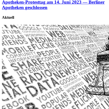
Apotheken-Protesttag am 14. Juni 2023 — Berliner
Apotheken geschlossen
Aktuell