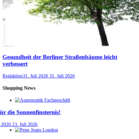
Gesundheit der Berliner Straßenbäume leicht
verbessert
Redaktion
31. Juli 2026
31. Juli 2026
Shopping News
für die Sonnenfinsternis!
i 2026
23. Juli 2026