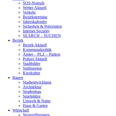
SOS-Notrufe
Wetter Aktuell
Verkehr
Bezirkstermine
Jahreskalender
Sicherheit & Prävention
Internet Security
SEARCH – SUCHEN
Bezirk
Bezirk Aktuell
Kommunalpolitik
Ämter – PLZ – Parken
Polizei Aktuell
Stadtbilder
Sightseeing
Kiezkultur
Bauen
Stadtentwicklung
Architektur
Straßenbau
Spielplätze
Umwelt & Natur
Haus & Garten
Wirtschaft
Neueröffnungen