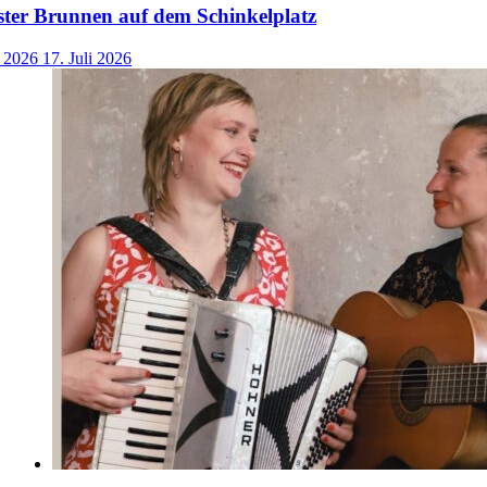
ster Brunnen auf dem Schinkelplatz
i 2026
17. Juli 2026