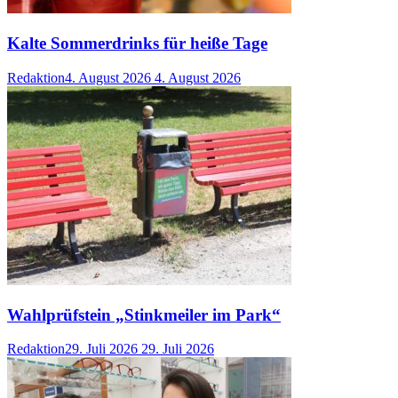
Kalte Sommerdrinks für heiße Tage
Redaktion
4. August 2026
4. August 2026
Wahlprüfstein „Stinkmeiler im Park“
Redaktion
29. Juli 2026
29. Juli 2026