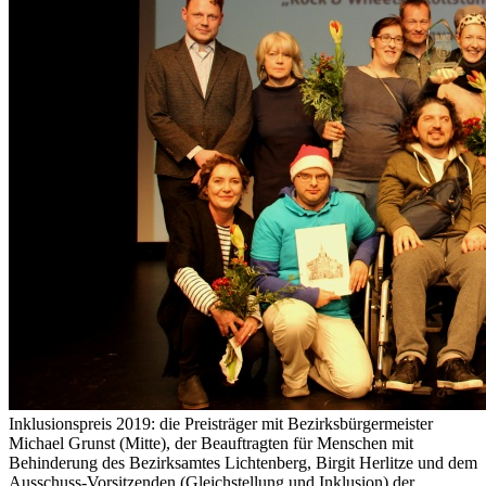
Inklusionspreis 2019: die Preisträger mit Bezirksbürgermeister
Michael Grunst (Mitte), der Beauftragten für Menschen mit
Behinderung des Bezirksamtes Lichtenberg, Birgit Herlitze und dem
Ausschuss-Vorsitzenden (Gleichstellung und Inklusion) der