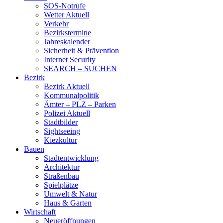
SOS-Notrufe
Wetter Aktuell
Verkehr
Bezirkstermine
Jahreskalender
Sicherheit & Prävention
Internet Security
SEARCH – SUCHEN
Bezirk
Bezirk Aktuell
Kommunalpolitik
Ämter – PLZ – Parken
Polizei Aktuell
Stadtbilder
Sightseeing
Kiezkultur
Bauen
Stadtentwicklung
Architektur
Straßenbau
Spielplätze
Umwelt & Natur
Haus & Garten
Wirtschaft
Neueröffnungen