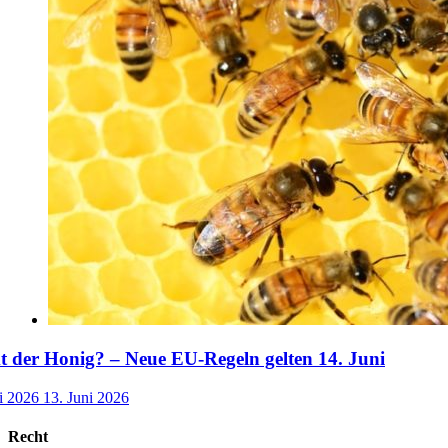
der Honig? – Neue EU-Regeln gelten 14. Juni
i 2026
13. Juni 2026
Recht