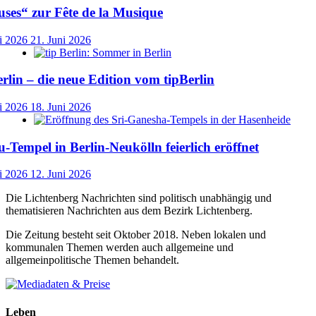
ses“ zur Fête de la Musique
i 2026
21. Juni 2026
lin – die neue Edition vom tipBerlin
i 2026
18. Juni 2026
-Tempel in Berlin-Neukölln feierlich eröffnet
i 2026
12. Juni 2026
Die Lichtenberg Nachrichten sind politisch unabhängig und
thematisieren Nachrichten aus dem Bezirk Lichtenberg.
Die Zeitung besteht seit Oktober 2018. Neben lokalen und
kommunalen Themen werden auch allgemeine und
allgemeinpolitische Themen behandelt.
Leben