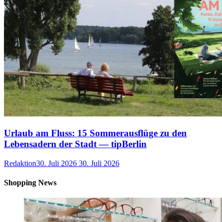
Urlaub am Fluss: 15 Sommerausflüge zu den
Lebensadern der Stadt — tipBerlin
Redaktion
30. Juli 2026
30. Juli 2026
Shopping News