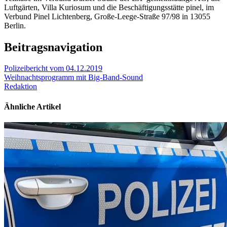
Luftgärten, Villa Kuriosum und die Beschäftigungsstätte pinel, im
Verbund Pinel Lichtenberg, Große-Leege-Straße 97/98 in 13055
Berlin.
Beitragsnavigation
Polizeibericht vom 04.12.2019
Weihnachtsprogramm mit Big-Band-Sound
Redaktion
Ähnliche Artikel