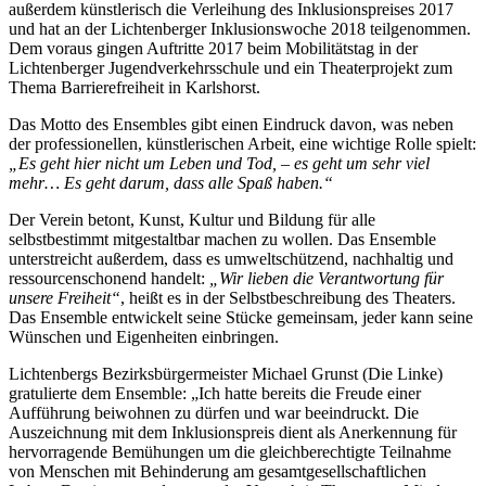
außerdem künstlerisch die Verleihung des Inklusionspreises 2017
und hat an der Lichtenberger Inklusionswoche 2018 teilgenommen.
Dem voraus gingen Auftritte 2017 beim Mobilitätstag in der
Lichtenberger Jugendverkehrsschule und ein Theaterprojekt zum
Thema Barrierefreiheit in Karlshorst.
Das Motto des Ensembles gibt einen Eindruck davon, was neben
der professionellen, künstlerischen Arbeit, eine wichtige Rolle spielt:
„Es geht hier nicht um Leben und Tod, – es geht um sehr viel
mehr… Es geht darum, dass alle Spaß haben.“
Der Verein betont, Kunst, Kultur und Bildung für alle
selbstbestimmt mitgestaltbar machen zu wollen. Das Ensemble
unterstreicht außerdem, dass es umweltschützend, nachhaltig und
ressourcenschonend handelt:
„Wir lieben die Verantwortung für
unsere Freiheit“
, heißt es in der Selbstbeschreibung des Theaters.
Das Ensemble entwickelt seine Stücke gemeinsam, jeder kann seine
Wünschen und Eigenheiten einbringen.
Lichtenbergs Bezirksbürgermeister Michael Grunst (Die Linke)
gratulierte dem Ensemble: „Ich hatte bereits die Freude einer
Aufführung beiwohnen zu dürfen und war beeindruckt. Die
Auszeichnung mit dem Inklusionspreis dient als Anerkennung für
hervorragende Bemühungen um die gleichberechtigte Teilnahme
von Menschen mit Behinderung am gesamtgesellschaftlichen