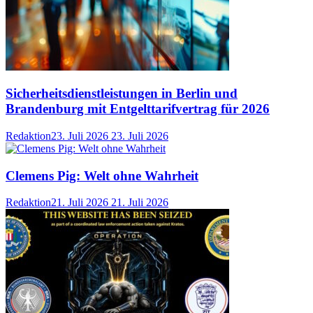
Sicherheitsdienstleistungen in Berlin und
Brandenburg mit Entgelttarifvertrag für 2026
Redaktion
23. Juli 2026
23. Juli 2026
Clemens Pig: Welt ohne Wahrheit
Redaktion
21. Juli 2026
21. Juli 2026