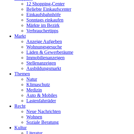
12 Shopping-Center
Beliebte Einkaufscenter
Einkaufsbahnhöfe
Sonntags einkaufen
Märkte im Bezirk
Verbrauchertipps
Markt
Anzeige Aufgeben
Wohnungsgesuche
Läden & Gewerberäume
Immobilienanzeigen
Stellenanzeigen
Ausbildungsmarkt
Themen
Natur
Klimaschutz
Medizin
Auto & Mobiles
Lastenfahrräder
Recht
Neue Nachrichten
Wohnen
Soziale Beratung
Kultur
Literatur