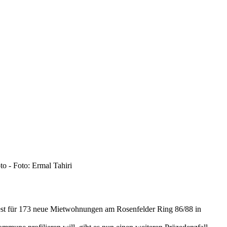
o - Foto: Ermal Tahiri
st für 173 neue Mietwohnungen am Rosenfelder Ring 86/88 in