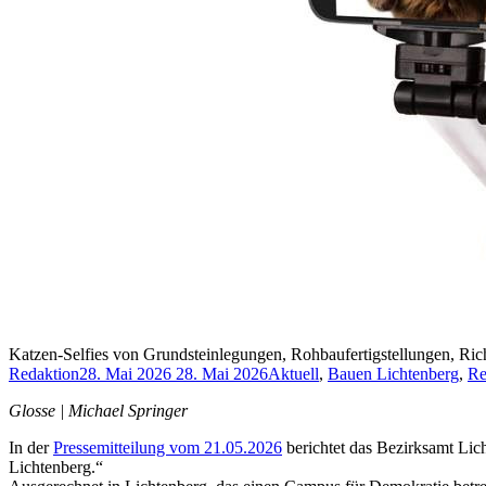
Katzen-Selfies von Grundsteinlegungen, Rohbaufertigstellungen, Rich
Redaktion
28. Mai 2026
28. Mai 2026
Aktuell
,
Bauen Lichtenberg
,
Re
Glosse | Michael Springer
In der
Pressemitteilung vom 21.05.2026
berichtet das Bezirksamt Li
Lichtenberg.“