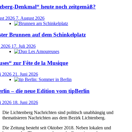
uzberg-Denkmal“ heute noch zeitgemäß?
ust 2026
7. August 2026
ster Brunnen auf dem Schinkelplatz
i 2026
17. Juli 2026
ses“ zur Fête de la Musique
i 2026
21. Juni 2026
lin – die neue Edition vom tipBerlin
i 2026
18. Juni 2026
Die Lichtenberg Nachrichten sind politisch unabhängig und
thematisieren Nachrichten aus dem Bezirk Lichtenberg.
Die Zeitung besteht seit Oktober 2018. Neben lokalen und