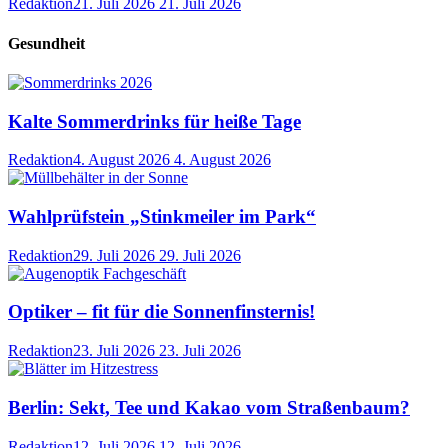
Redaktion
21. Juli 2026
21. Juli 2026
Gesundheit
Kalte Sommerdrinks für heiße Tage
Redaktion
4. August 2026
4. August 2026
Wahlprüfstein „Stinkmeiler im Park“
Redaktion
29. Juli 2026
29. Juli 2026
Optiker – fit für die Sonnenfinsternis!
Redaktion
23. Juli 2026
23. Juli 2026
Berlin: Sekt, Tee und Kakao vom Straßenbaum?
Redaktion
12. Juli 2026
12. Juli 2026