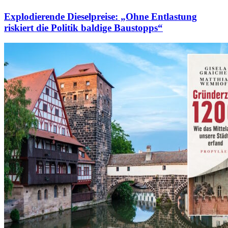
Explodierende Dieselpreise: „Ohne Entlastung
riskiert die Politik baldige Baustopps“