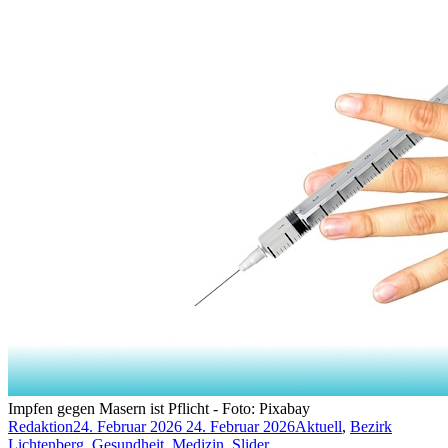
Impfen gegen Masern ist Pflicht - Foto: Pixabay
Redaktion
24. Februar 2026
24. Februar 2026
Aktuell
,
Bezirk
Lichtenberg
,
Gesundheit
,
Medizin
,
Slider