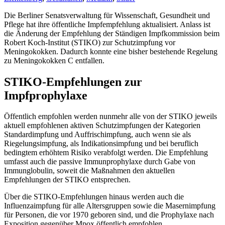
Die Berliner Senatsverwaltung für Wissenschaft, Gesundheit und
Pflege hat ihre öffentliche Impfempfehlung aktualisiert. Anlass ist
die Änderung der Empfehlung der Ständigen Impfkommission beim
Robert Koch-Institut (STIKO) zur Schutzimpfung vor
Meningokokken. Dadurch konnte eine bisher bestehende Regelung
zu Meningokokken C entfallen.
STIKO-Empfehlungen zur
Impfprophylaxe
Öffentlich empfohlen werden nunmehr alle von der STIKO jeweils
aktuell empfohlenen aktiven Schutzimpfungen der Kategorien
Standardimpfung und Auffrischimpfung, auch wenn sie als
Riegelungsimpfung, als Indikationsimpfung und bei beruflich
bedingtem erhöhtem Risiko verabfolgt werden. Die Empfehlung
umfasst auch die passive Immunprophylaxe durch Gabe von
Immunglobulin, soweit die Maßnahmen den aktuellen
Empfehlungen der STIKO entsprechen.
Über die STIKO-Empfehlungen hinaus werden auch die
Influenzaimpfung für alle Altersgruppen sowie die Masernimpfung
für Personen, die vor 1970 geboren sind, und die Prophylaxe nach
Exposition gegenüber Mpox öffentlich empfohlen.