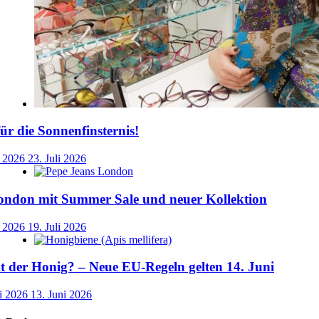
für die Sonnenfinsternis!
i 2026
23. Juli 2026
ondon mit Summer Sale und neuer Kollektion
i 2026
19. Juli 2026
der Honig? – Neue EU-Regeln gelten 14. Juni
i 2026
13. Juni 2026