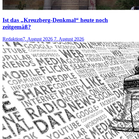
Ist das „Kreuzberg-Denkmal“ heute noch
zeitgemäß?
Redaktion
7. August 2026
7. August 2026