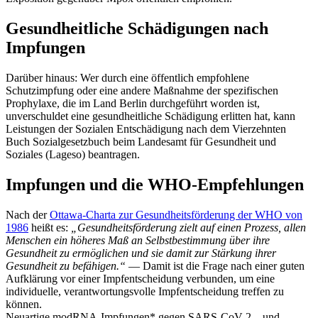
Gesundheitliche Schädigungen nach
Impfungen
Darüber hinaus: Wer durch eine öffentlich empfohlene
Schutzimpfung oder eine andere Maßnahme der spezifischen
Prophylaxe, die im Land Berlin durchgeführt worden ist,
unverschuldet eine gesundheitliche Schädigung erlitten hat, kann
Leistungen der Sozialen Entschädigung nach dem Vierzehnten
Buch Sozialgesetzbuch beim Landesamt für Gesundheit und
Soziales (Lageso) beantragen.
Impfungen und die WHO-Empfehlungen
Nach der
Ottawa-Charta zur Gesundheitsförderung der WHO von
1986
heißt es:
„Gesundheitsförderung zielt auf einen Prozess, allen
Menschen ein höheres Maß an Selbstbestimmung über ihre
Gesundheit zu ermöglichen und sie damit zur Stärkung ihrer
Gesundheit zu befähigen.“
— Damit ist die Frage nach einer guten
Aufklärung vor einer Impfentscheidung verbunden, um eine
individuelle, verantwortungsvolle Impfentscheidung treffen zu
können.
Neuartige modRNA-Impfungen* gegen SARS-CoV-2 – und