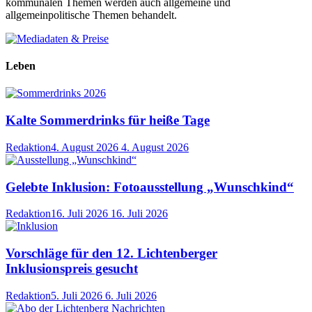
kommunalen Themen werden auch allgemeine und
allgemeinpolitische Themen behandelt.
Leben
Kalte Sommerdrinks für heiße Tage
Redaktion
4. August 2026
4. August 2026
Gelebte Inklusion: Fotoausstellung „Wunschkind“
Redaktion
16. Juli 2026
16. Juli 2026
Vorschläge für den 12. Lichtenberger
Inklusionspreis gesucht
Redaktion
5. Juli 2026
6. Juli 2026