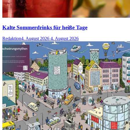
Kalte Sommerdrinks für heiße Tage
Redaktion
4. August 2026
4. August 2026