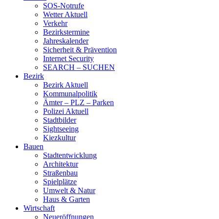
SOS-Notrufe
Wetter Aktuell
Verkehr
Bezirkstermine
Jahreskalender
Sicherheit & Prävention
Internet Security
SEARCH – SUCHEN
Bezirk
Bezirk Aktuell
Kommunalpolitik
Ämter – PLZ – Parken
Polizei Aktuell
Stadtbilder
Sightseeing
Kiezkultur
Bauen
Stadtentwicklung
Architektur
Straßenbau
Spielplätze
Umwelt & Natur
Haus & Garten
Wirtschaft
Neueröffnungen