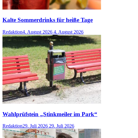
Kalte Sommerdrinks für heiße Tage
Redaktion
4. August 2026
4. August 2026
Wahlprüfstein „Stinkmeiler im Park“
Redaktion
29. Juli 2026
29. Juli 2026