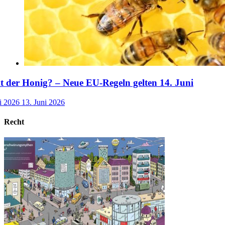
der Honig? – Neue EU-Regeln gelten 14. Juni
i 2026
13. Juni 2026
Recht