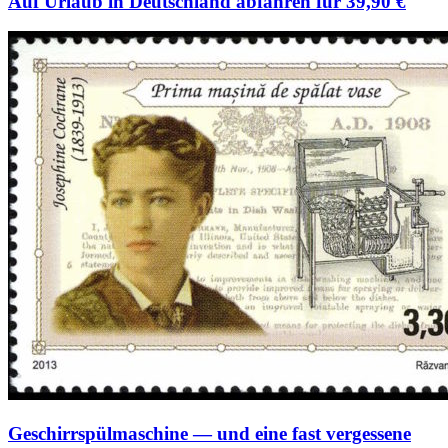
Auf Urlaub in Deutschland abfahren für 39,90 €
Geschirrspülmaschine — und eine fast vergessene