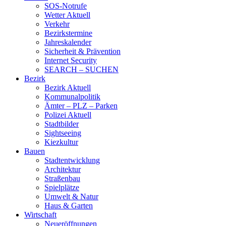
SOS-Notrufe
Wetter Aktuell
Verkehr
Bezirkstermine
Jahreskalender
Sicherheit & Prävention
Internet Security
SEARCH – SUCHEN
Bezirk
Bezirk Aktuell
Kommunalpolitik
Ämter – PLZ – Parken
Polizei Aktuell
Stadtbilder
Sightseeing
Kiezkultur
Bauen
Stadtentwicklung
Architektur
Straßenbau
Spielplätze
Umwelt & Natur
Haus & Garten
Wirtschaft
Neueröffnungen