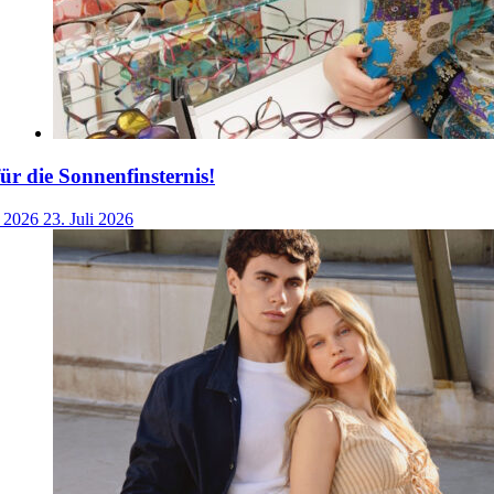
für die Sonnenfinsternis!
i 2026
23. Juli 2026