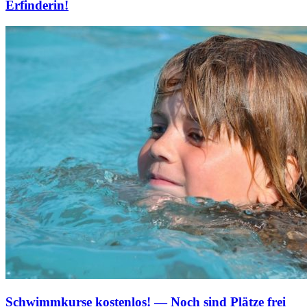
Erfinderin!
Schwimmkurse kostenlos! — Noch sind Plätze frei