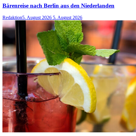
Bärenreise nach Berlin aus den Niederlanden
Redaktion
5. August 2026
5. August 2026