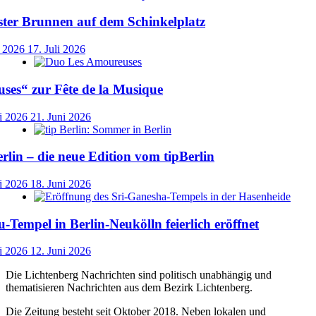
ster Brunnen auf dem Schinkelplatz
i 2026
17. Juli 2026
ses“ zur Fête de la Musique
i 2026
21. Juni 2026
lin – die neue Edition vom tipBerlin
i 2026
18. Juni 2026
-Tempel in Berlin-Neukölln feierlich eröffnet
i 2026
12. Juni 2026
Die Lichtenberg Nachrichten sind politisch unabhängig und
thematisieren Nachrichten aus dem Bezirk Lichtenberg.
Die Zeitung besteht seit Oktober 2018. Neben lokalen und