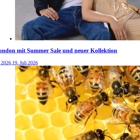
ondon mit Summer Sale und neuer Kollektion
i 2026
19. Juli 2026