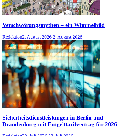
Verschwörungsmythen – ein Wimmelbild
Redaktion
2. August 2026
2. August 2026
Sicherheitsdienstleistungen in Berlin und
Brandenburg mit Entgelttarifvertrag für 2026