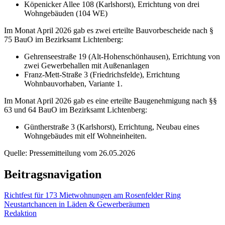
Köpenicker Allee 108 (Karlshorst), Errichtung von drei
Wohngebäuden (104 WE)
Im Monat April 2026 gab es zwei erteilte Bauvorbescheide nach §
75 BauO im Bezirksamt Lichtenberg:
Gehrenseestraße 19 (Alt-Hohenschönhausen), Errichtung von
zwei Gewerbehallen mit Außenanlagen
Franz-Mett-Straße 3 (Friedrichsfelde), Errichtung
Wohnbauvorhaben, Variante 1.
Im Monat April 2026 gab es eine erteilte Baugenehmigung nach §§
63 und 64 BauO im Bezirksamt Lichtenberg:
Güntherstraße 3 (Karlshorst), Errichtung, Neubau eines
Wohngebäudes mit elf Wohneinheiten.
Quelle: Pressemitteilung vom 26.05.2026
Beitragsnavigation
Richtfest für 173 Mietwohnungen am Rosenfelder Ring
Neustartchancen in Läden & Gewerberäumen
Redaktion