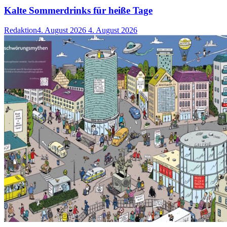
Kalte Sommerdrinks für heiße Tage
Redaktion
4. August 2026
4. August 2026