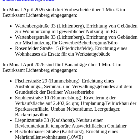
Im Monat April 2026 sind drei Vorbescheide über 1 Mio. € im
Bezirksamt Lichtenberg eingegangen:
Wartenbergstraße 33 (Lichtenberg), Errichtung von Gebäuden
zur Wohnnutzung mit gewerblicher Nutzung im EG
Wartenbergstraße 33 (Lichtenberg), Errichtung von Gebäuden
zur Mischnutzung für Gewerbe/Beherbergung/Büro
Rosenfelder Straße 15 (Friedrichsfelde), Errichtung eines
Wohnhauses als Ersatz für ein Werkstattgebäude
Im Monat April 2026 sind fünf Bauanträge über 1 Mio. € im
Bezirksamt Lichtenberg eingegangen:
Fischerstraße 29 (Rummelsburg), Errichtung eines
Ausbildungs-, Seminar- und Verwaltungsgebäudes auf dem
Grundstück der Berliner Wasserbetriebe
Sophienstraße 10 (Rummelsburg), Erweiterung der
Verkaufsfläche auf 2.402,64 qm; Umplanung/Teilrückbau der
Sparkassenfiliale, Umbau Nebenräume, Leergutlager,
Bäckereipavillon
Liepnitzstraße 33 (Karlshorst), Neubau einer
Revierunterkunft, temporäre Ausweichflächen Container
Bischofsmaiser Straße (Karlshorst), Errichtung eines
Mehrfamilienwohnhauses (10WE)