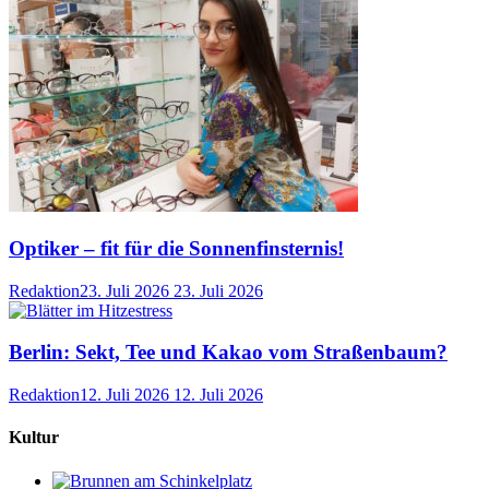
Optiker – fit für die Sonnenfinsternis!
Redaktion
23. Juli 2026
23. Juli 2026
Berlin: Sekt, Tee und Kakao vom Straßenbaum?
Redaktion
12. Juli 2026
12. Juli 2026
Kultur