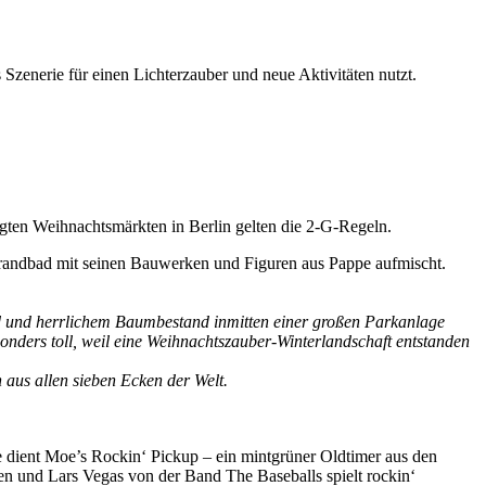
enerie für einen Lichterzauber und neue Aktivitäten nutzt.
gten Weihnachtsmärkten in Berlin gelten die 2-G-Regeln.
Strandbad mit seinen Bauwerken und Figuren aus Pappe aufmischt.
d und herrlichem Baumbestand inmitten einer großen Parkanlage
sonders toll, weil eine Weihnachtszauber-Winterlandschaft entstanden
aus allen sieben Ecken der Welt.
 dient Moe’s Rockin‘ Pickup – ein mintgrüner Oldtimer aus den
en und Lars Vegas von der Band The Baseballs spielt rockin‘