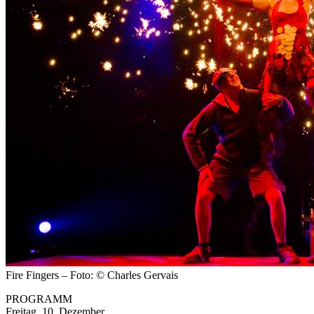
Fire Fingers – Foto: © Charles Gervais
PROGRAMM
Freitag, 10. Dezember