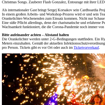
Christmas Songs. Zauberer Flash Gonzalez, Entourage mit ihrer LED-
Als internationaler Gast bringt Sergej Korsakov sein Cardboardia Pro
In einem großen Arbeits- und Workshop-Prozess wird er und sein Tea
Orankelichter-Wochenenden zum Einsatz kommen. Nicht nur Schauen u
Eine süße Pflicht allerdings, denn der charismatische und erfahrene
Wachsamkeit funktioniert, die die Corona-Pandemie noch immer von u
Bitte aufeinander achten – Abstand halten
Die Orankelichter werden unter 2-G-Bedingungen stattfinden. Ein Hy
Metern einzuhalten. Gemäß der aktuellen Infektionsschutzverordnung 
pro Person. Tickets gibt es vor Ort oder auch im
Ticketvorverkauf
.