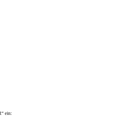
“ ein: