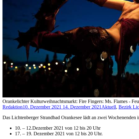
Orankelichter Kulturweihnachtsmarkt: Fire Fingers: Ms. Flames - Fe
Redaktion
10. Dezember 2021
14. Dezember 2021
Aktuell
,
Bezirk Li
Das Lichtenberger Strandbad Orankesee lädt an zwei Wochenend
10. – 12.Dezember 2021 von 12 bis 20 Uhr
17. – 19. Dezember 2021 von 12 bis 20 Uhr.