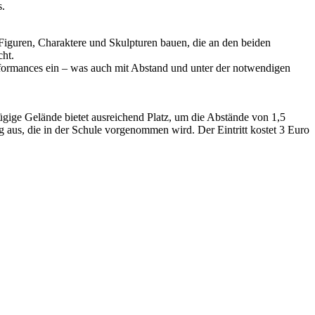
s.
iguren, Charaktere und Skulpturen bauen, die an den beiden
ht.
erformances ein – was auch mit Abstand und unter der notwendigen
gige Gelände bietet ausreichend Platz, um die Abstände von 1,5
 aus, die in der Schule vorgenommen wird. Der Eintritt kostet 3 Euro