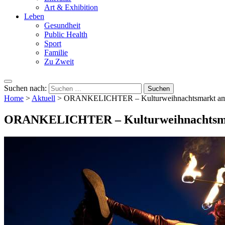
Art & Exhibition
Leben
Gesundheit
Public Health
Sport
Familie
Zu Zweit
Suchen nach:
Home
>
Aktuell
>
ORANKELICHTER – Kulturweihnachtsmarkt am 
ORANKELICHTER – Kulturweihnachtsmar