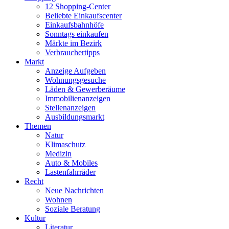
12 Shopping-Center
Beliebte Einkaufscenter
Einkaufsbahnhöfe
Sonntags einkaufen
Märkte im Bezirk
Verbrauchertipps
Markt
Anzeige Aufgeben
Wohnungsgesuche
Läden & Gewerberäume
Immobilienanzeigen
Stellenanzeigen
Ausbildungsmarkt
Themen
Natur
Klimaschutz
Medizin
Auto & Mobiles
Lastenfahrräder
Recht
Neue Nachrichten
Wohnen
Soziale Beratung
Kultur
Literatur