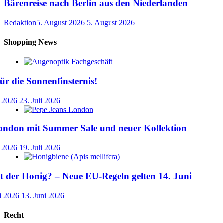
Bärenreise nach Berlin aus den Niederlanden
Redaktion
5. August 2026
5. August 2026
Shopping News
für die Sonnenfinsternis!
i 2026
23. Juli 2026
ondon mit Summer Sale und neuer Kollektion
i 2026
19. Juli 2026
der Honig? – Neue EU-Regeln gelten 14. Juni
i 2026
13. Juni 2026
Recht