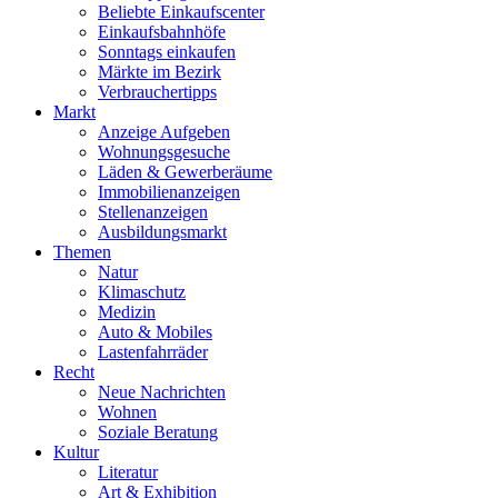
Beliebte Einkaufscenter
Einkaufsbahnhöfe
Sonntags einkaufen
Märkte im Bezirk
Verbrauchertipps
Markt
Anzeige Aufgeben
Wohnungsgesuche
Läden & Gewerberäume
Immobilienanzeigen
Stellenanzeigen
Ausbildungsmarkt
Themen
Natur
Klimaschutz
Medizin
Auto & Mobiles
Lastenfahrräder
Recht
Neue Nachrichten
Wohnen
Soziale Beratung
Kultur
Literatur
Art & Exhibition