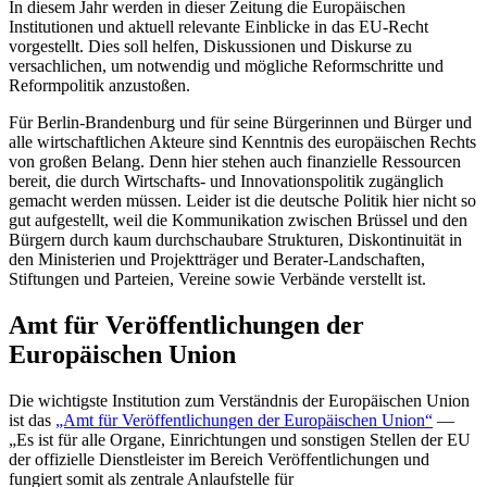
In diesem Jahr werden in dieser Zeitung die Europäischen
Institutionen und aktuell relevante Einblicke in das EU-Recht
vorgestellt. Dies soll helfen, Diskussionen und Diskurse zu
versachlichen, um notwendig und mögliche Reformschritte und
Reformpolitik anzustoßen.
Für Berlin-Brandenburg und für seine Bürgerinnen und Bürger und
alle wirtschaftlichen Akteure sind Kenntnis des europäischen Rechts
von großen Belang. Denn hier stehen auch finanzielle Ressourcen
bereit, die durch Wirtschafts- und Innovationspolitik zugänglich
gemacht werden müssen. Leider ist die deutsche Politik hier nicht so
gut aufgestellt, weil die Kommunikation zwischen Brüssel und den
Bürgern durch kaum durchschaubare Strukturen, Diskontinuität in
den Ministerien und Projektträger und Berater-Landschaften,
Stiftungen und Parteien, Vereine sowie Verbände verstellt ist.
Amt für Veröffentlichungen der
Europäischen Union
Die wichtigste Institution zum Verständnis der Europäischen Union
ist das
„Amt für Veröffentlichungen der Europäischen Union“
—
„Es ist für alle Organe, Einrichtungen und sonstigen Stellen der EU
der offizielle Dienstleister im Bereich Veröffentlichungen und
fungiert somit als zentrale Anlaufstelle für