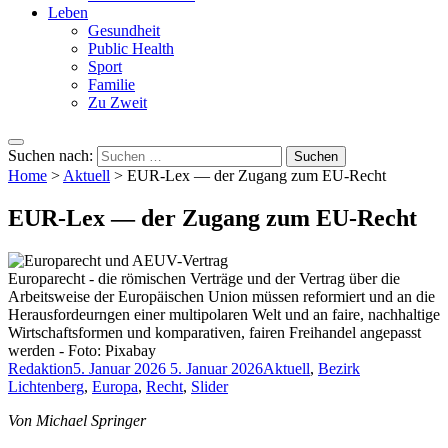
Leben
Gesundheit
Public Health
Sport
Familie
Zu Zweit
Suchen nach:
Home
>
Aktuell
>
EUR-Lex — der Zugang zum EU-Recht
EUR-Lex — der Zugang zum EU-Recht
Europarecht - die römischen Verträge und der Vertrag über die
Arbeitsweise der Europäischen Union müssen reformiert und an die
Herausfordeurngen einer multipolaren Welt und an faire, nachhaltige
Wirtschaftsformen und komparativen, fairen Freihandel angepasst
werden - Foto: Pixabay
Redaktion
5. Januar 2026
5. Januar 2026
Aktuell
,
Bezirk
Lichtenberg
,
Europa
,
Recht
,
Slider
Von Michael Springer