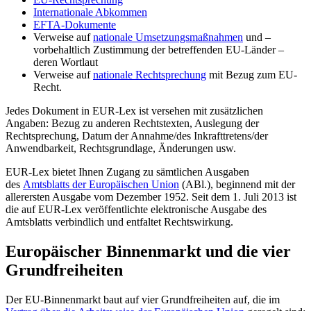
Internationale Abkommen
EFTA-Dokumente
Verweise auf
nationale Umsetzungsmaßnahmen
und –
vorbehaltlich Zustimmung der betreffenden EU-Länder –
deren Wortlaut
Verweise auf
nationale Rechtsprechung
mit Bezug zum EU-
Recht.
Jedes Dokument in EUR-Lex ist versehen mit zusätzlichen
Angaben: Bezug zu anderen Rechtstexten, Auslegung der
Rechtsprechung, Datum der Annahme/des Inkrafttretens/der
Anwendbarkeit, Rechtsgrundlage, Änderungen usw.
EUR-Lex bietet Ihnen Zugang zu sämtlichen Ausgaben
des
Amtsblatts der Europäischen Union
(ABl.), beginnend mit der
allerersten Ausgabe vom Dezember 1952. Seit dem 1. Juli 2013 ist
die auf EUR-Lex veröffentlichte elektronische Ausgabe des
Amtsblatts verbindlich und entfaltet Rechtswirkung.
Europäischer Binnenmarkt und die vier
Grundfreiheiten
Der EU-Binnenmarkt baut auf vier Grundfreiheiten auf, die im