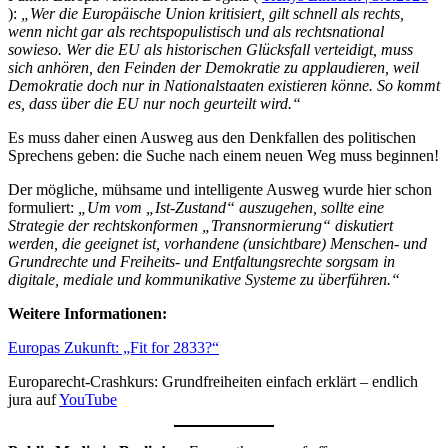
):
„Wer die Europäische Union kritisiert, gilt schnell als rechts,
wenn nicht gar als rechtspopulistisch und als rechtsnational
sowieso. Wer die EU als historischen Glücksfall verteidigt, muss
sich anhören, den Feinden der Demokratie zu applaudieren, weil
Demokratie doch nur in Nationalstaaten existieren könne. So kommt
es, dass über die EU nur noch geurteilt wird.“
Es muss daher einen Ausweg aus den Denkfallen des politischen
Sprechens geben: die Suche nach einem neuen Weg muss beginnen!
Der mögliche, mühsame und intelligente Ausweg wurde hier schon
formuliert:
„Um vom „Ist-Zustand“ auszugehen, sollte eine
Strategie der rechtskonformen „Transnormierung“ diskutiert
werden, die geeignet ist, vorhandene (unsichtbare) Menschen- und
Grundrechte und Freiheits- und Entfaltungsrechte sorgsam in
digitale, mediale und kommunikative Systeme zu überführen.“
Weitere Informationen:
Europas Zukunft: „Fit for 2833?“
Europarecht-Crashkurs: Grundfreiheiten einfach erklärt – endlich
jura auf
YouTube