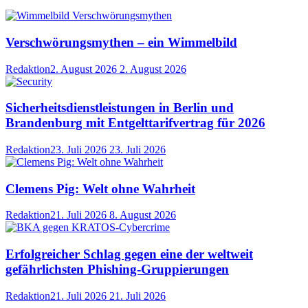
Verschwörungsmythen – ein Wimmelbild
Redaktion
2. August 2026
2. August 2026
Sicherheitsdienstleistungen in Berlin und
Brandenburg mit Entgelttarifvertrag für 2026
Redaktion
23. Juli 2026
23. Juli 2026
Clemens Pig: Welt ohne Wahrheit
Redaktion
21. Juli 2026
8. August 2026
Erfolgreicher Schlag gegen eine der weltweit
gefährlichsten Phishing-Gruppierungen
Redaktion
21. Juli 2026
21. Juli 2026