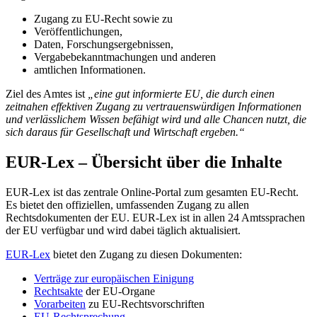
Zugang zu EU-Recht sowie zu
Veröffentlichungen,
Daten, Forschungsergebnissen,
Vergabebekanntmachungen und anderen
amtlichen Informationen.
Ziel des Amtes ist
„eine gut informierte EU, die durch einen
zeitnahen effektiven Zugang zu vertrauenswürdigen Informationen
und verlässlichem Wissen befähigt wird und alle Chancen nutzt, die
sich daraus für Gesellschaft und Wirtschaft ergeben.“
EUR-Lex – Übersicht über die Inhalte
EUR-Lex ist das zentrale Online-Portal zum gesamten EU-Recht.
Es bietet den offiziellen, umfassenden Zugang zu allen
Rechtsdokumenten der EU. EUR-Lex ist in allen 24 Amtssprachen
der EU verfügbar und wird dabei täglich aktualisiert.
EUR-Lex
bietet den Zugang zu diesen Dokumenten:
Verträge zur europäischen Einigung
Rechtsakte
der EU-Organe
Vorarbeiten
zu EU-Rechtsvorschriften
EU-Rechtsprechung