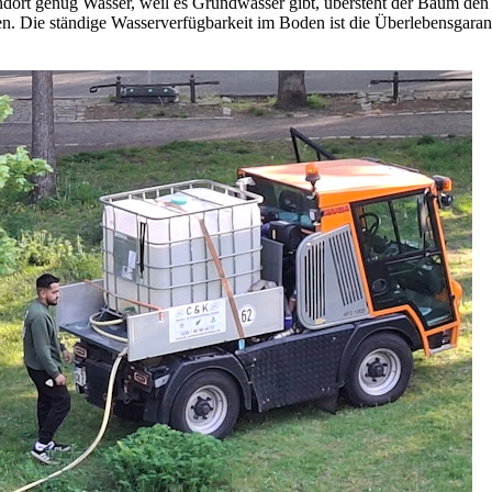
dort genug Wasser, weil es Grundwasser gibt, übersteht der Baum den 
. Die ständige Wasserverfügbarkeit im Boden ist die Überlebensgarant