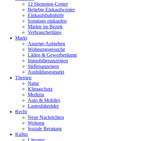
12 Shopping-Center
Beliebte Einkaufscenter
Einkaufsbahnhöfe
Sonntags einkaufen
Märkte im Bezirk
Verbrauchertipps
Markt
Anzeige Aufgeben
Wohnungsgesuche
Läden & Gewerberäume
Immobilienanzeigen
Stellenanzeigen
Ausbildungsmarkt
Themen
Natur
Klimaschutz
Medizin
Auto & Mobiles
Lastenfahrräder
Recht
Neue Nachrichten
Wohnen
Soziale Beratung
Kultur
Literatur