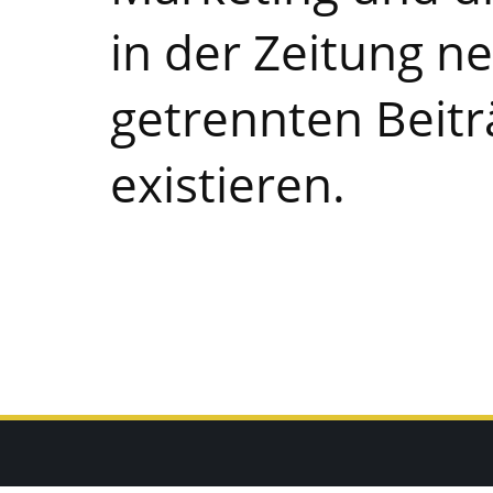
in der Zeitung n
getrennten Beit
existieren.