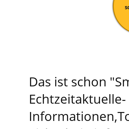
s
Das ist schon "Sm
Echtzeitaktuelle-
Informationen,T