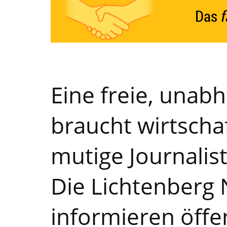
Eine freie, unab
braucht wirtschaf
mutige Journalis
Die Lichtenberg 
informieren öffe