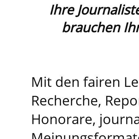
Ihre Journalis
brauchen Ih
Mit den fairen L
Recherche, Repo
Honorare, journa
Meinungsformat