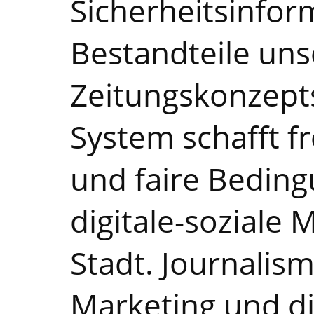
Sicherheitsinfor
Bestandteile uns
Zeitungskonzept
System schafft f
und faire Beding
digitale-soziale 
Stadt. Journalis
Marketing und di