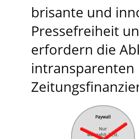
brisante und inn
Pressefreiheit u
erfordern die Ab
intransparenten
Zeitungsfinanzie
Paywall
Nur
wer zahlt, liest.